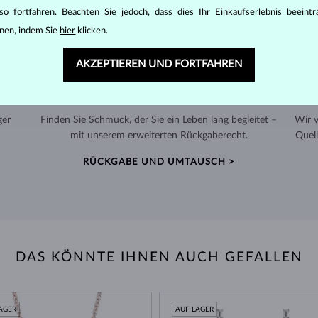
o fortfahren. Beachten Sie jedoch, dass dies Ihr Einkaufserlebnis beeint
nen, indem Sie
hier
klicken.
AKZEPTIEREN UND FORTFAHREN
60 TAGE RÜCKGABERECHT
ger
Finden Sie Schmuck, der Sie ein Leben lang begleitet –
Wir 
mit unserem erweiterten Rückgaberecht.
Quell
RÜCKGABE UND UMTAUSCH >
DAS KÖNNTE IHNEN AUCH GEFALLEN
AGER
AUF LAGER