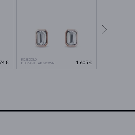
ROSÉGOLD
ROSÉGOLD
74 €
1 605 €
DIAMANT LAB GROWN
DIAMANT