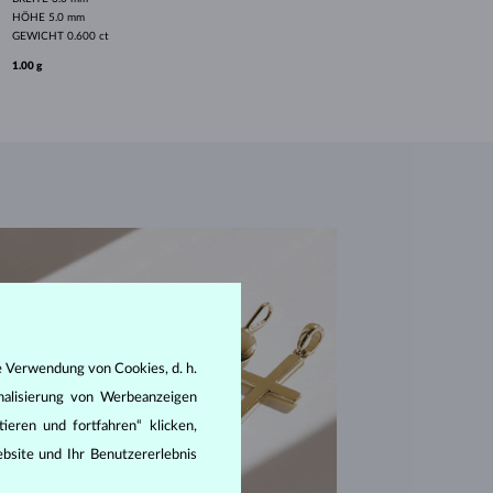
HÖHE
5.0 mm
GEWICHT
0.600 ct
1.00 g
e Verwendung von Cookies, d. h.
nalisierung von Werbeanzeigen
ieren und fortfahren“ klicken,
bsite und Ihr Benutzererlebnis