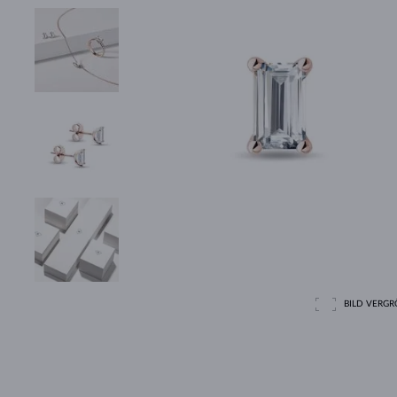
BILD VERGRÖ