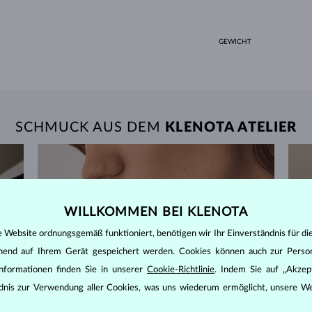
GEWICHT
SCHMUCK AUS DEM
KLENOTA ATELIER
WILLKOMMEN BEI KLENOTA
e Website ordnungsgemäß funktioniert, benötigen wir Ihr Einverständnis für di
ehend auf Ihrem Gerät gespeichert werden. Cookies können auch zur Perso
nformationen finden Sie in unserer
Cookie-Richtlinie
. Indem Sie auf „Akzept
ändnis zur Verwendung aller Cookies, was uns wiederum ermöglicht, unsere We