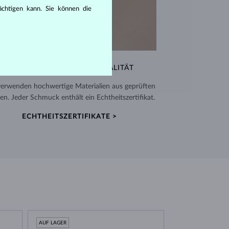
rächtigen kann. Sie können die
AUSSERGEWÖHNLICHE QUALITÄT
verwenden hochwertige Materialien aus geprüften
en. Jeder Schmuck enthält ein Echtheitszertifikat.
ECHTHEITSZERTIFIKATE >
AUF LAGER
AUF LAGER