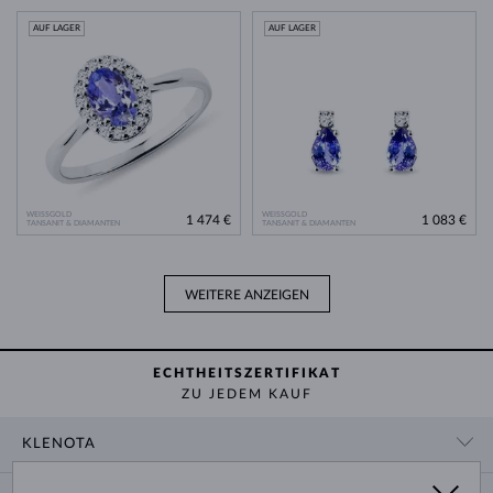
AUF LAGER
AUF LAGER
WEISSGOLD
WEISSGOLD
1 474 €
1 083 €
TANSANIT & DIAMANTEN
TANSANIT & DIAMANTEN
WEITERE ANZEIGEN
ECHTHEITSZERTIFIKAT
ZU JEDEM KAUF
KLENOTA
KONTAKTINFORMATIONEN