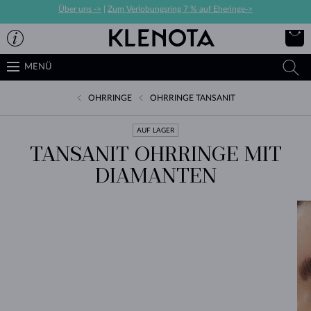
Über uns ->
|
Zum Verlobungsring 7 % auf Eheringe->
MENÜ
OHRRINGE
OHRRINGE TANSANIT
AUF LAGER
TANSANIT OHRRINGE MIT
DIAMANTEN