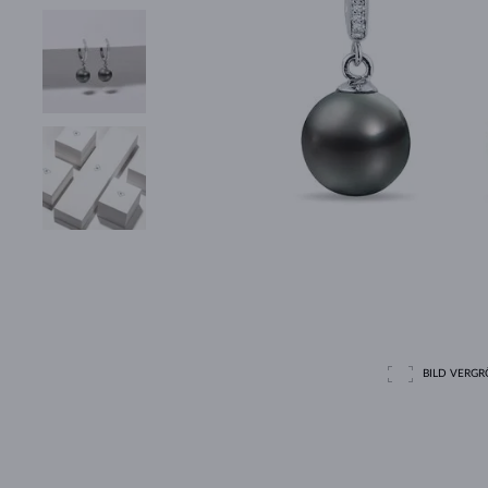
BILD VERGRÖ