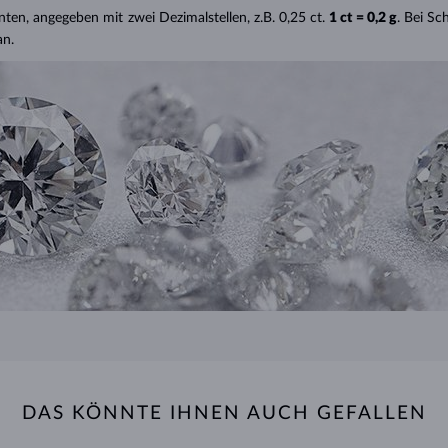
nten, angegeben mit zwei Dezimalstellen, z.B. 0,25 ct.
1 ct = 0,2 g
. Bei S
an.
DAS KÖNNTE IHNEN AUCH GEFALLEN