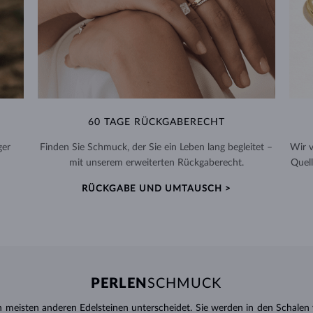
60 TAGE RÜCKGABERECHT
ger
Finden Sie Schmuck, der Sie ein Leben lang begleitet –
Wir 
mit unserem erweiterten Rückgaberecht.
Quell
RÜCKGABE UND UMTAUSCH >
PERLEN
SCHMUCK
en meisten anderen Edelsteinen unterscheidet. Sie werden in den Schale