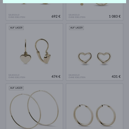
GELBGOLD
GELBGOLD
692 €
1 083 €
OHNE EDELSTEIN
OHNE EDELSTEIN
AUF LAGER
AUF LAGER
GELBGOLD
GELBGOLD
474 €
431 €
OHNE EDELSTEIN
OHNE EDELSTEIN
AUF LAGER