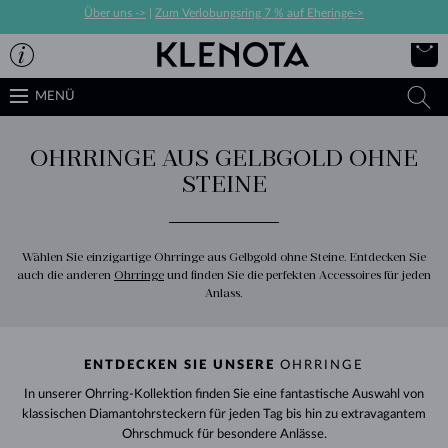
Über uns ->
|
Zum Verlobungsring 7 % auf Eheringe->
MENÜ
OHRRINGE AUS GELBGOLD OHNE
STEINE
Wählen Sie einzigartige Ohrringe aus Gelbgold ohne Steine. Entdecken Sie
auch die anderen
Ohrringe
und finden Sie die perfekten Accessoires für jeden
Anlass.
ENTDECKEN SIE UNSERE
OHRRINGE
In unserer Ohrring-Kollektion finden Sie eine fantastische Auswahl von
klassischen Diamantohrsteckern für jeden Tag bis hin zu extravagantem
Ohrschmuck für besondere Anlässe.