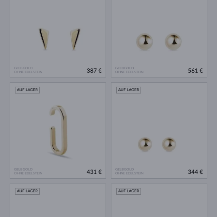
GELBGOLD
GELBGOLD
387 €
561 €
OHNE EDELSTEIN
OHNE EDELSTEIN
AUF LAGER
AUF LAGER
GELBGOLD
GELBGOLD
431 €
344 €
OHNE EDELSTEIN
OHNE EDELSTEIN
AUF LAGER
AUF LAGER