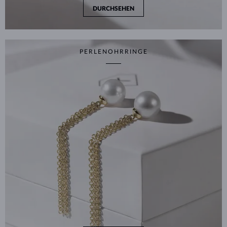
DURCHSEHEN
PERLENOHRRINGE