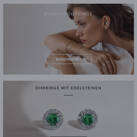
DIAMANTOHRRINGE
DURCHSEHEN
OHRRINGE MIT EDELSTEINEN