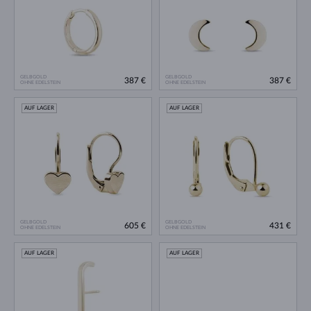
GELBGOLD
GELBGOLD
387 €
387 €
OHNE EDELSTEIN
OHNE EDELSTEIN
AUF LAGER
AUF LAGER
GELBGOLD
GELBGOLD
605 €
431 €
OHNE EDELSTEIN
OHNE EDELSTEIN
AUF LAGER
AUF LAGER