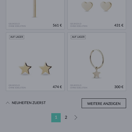
GELBGOLD
GELBGOLD
561 €
431 €
OHNE EDELSTEIN
OHNE EDELSTEIN
AUF LAGER
AUF LAGER
GELBGOLD
GELBGOLD
474 €
300 €
OHNE EDELSTEIN
OHNE EDELSTEIN
NEUHEITEN ZUERST
WEITERE ANZEIGEN
1
2
»