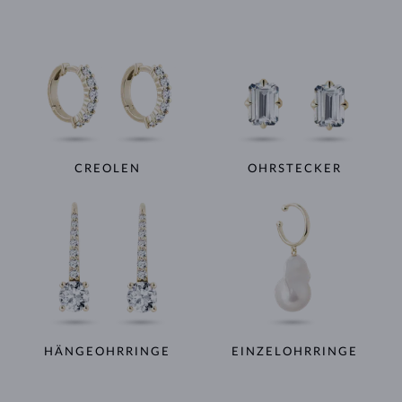
CREOLEN
OHRSTECKER
HÄNGEOHRRINGE
EINZELOHRRINGE