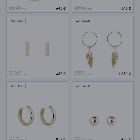
GELBGOLD
GELBGOLD
648 €
648 €
OHNE EDELSTEIN
OHNE EDELSTEIN
AUF LAGER
AUF LAGER
GELBGOLD
GELBGOLD
387 €
1 083 €
OHNE EDELSTEIN
OHNE EDELSTEIN
AUF LAGER
AUF LAGER
GELBGOLD
GELBGOLD
822 €
431 €
OHNE EDELSTEIN
OHNE EDELSTEIN