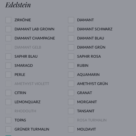
Edelstein
ZIRKÓNIE
DIAMANT
DIAMANT LAB GROWN
DIAMANT SCHWARZ
DIAMANT CHAMPAGNE
DIAMANT BLAU
DIAMANT GELB
DIAMANT GRÜN
SAPHIR BLAU
SAPHIR ROSA
SMARAGD
RUBIN
PERLE
AQUAMARIN
AMETHYST VIOLETT
AMETHYST GRÜN
CITRIN
GRANAT
LEMONQUARZ
MORGANIT
RHODOLITH
TANSANIT
TOPAS
ROSA TURMALIN
GRÜNER TURMALIN
MOLDAVIT