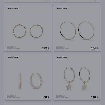
AUF LAGER
AUF LAGER
GELBGOLD
GELBGOLD
779 €
344 €
OHNE EDELSTEIN
OHNE EDELSTEIN
AUF LAGER
AUF LAGER
GELBGOLD
GELBGOLD
648 €
518 €
OHNE EDELSTEIN
OHNE EDELSTEIN