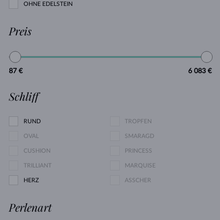
OHNE EDELSTEIN
Preis
87 €
6 083 €
Schliff
RUND
TROPFEN
OVAL
SMARAGD
CUSHION
PRINCESS
TRILLIANT
MARQUISE
HERZ
ASSCHER
Perlenart