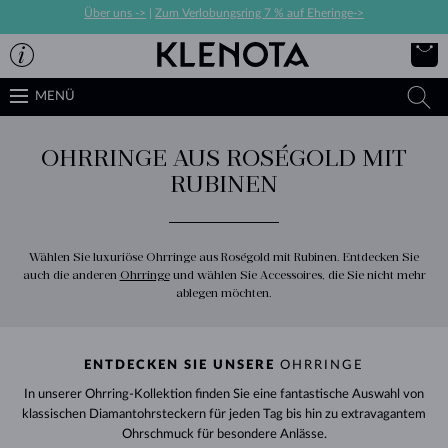
Über uns ->
|
Zum Verlobungsring 7 % auf Eheringe->
MENÜ
OHRRINGE AUS ROSÉGOLD MIT
RUBINEN
Wählen Sie luxuriöse Ohrringe aus Roségold mit Rubinen. Entdecken Sie
auch die anderen
Ohrringe
und wählen Sie Accessoires, die Sie nicht mehr
ablegen möchten.
ENTDECKEN SIE UNSERE
OHRRINGE
In unserer Ohrring-Kollektion finden Sie eine fantastische Auswahl von
klassischen Diamantohrsteckern für jeden Tag bis hin zu extravagantem
Ohrschmuck für besondere Anlässe.