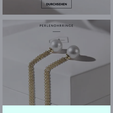
DURCHSEHEN
PERLENOHRRINGE