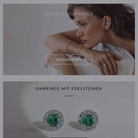
DIAMANTOHRRINGE
DURCHSEHEN
OHRRINGE MIT EDELSTEINEN