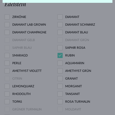
Edelstein
ZIRKÓNIE
DIAMANT
DIAMANT LAB GROWN
DIAMANT SCHWARZ
DIAMANT CHAMPAGNE
DIAMANT BLAU
DIAMANT GELB
DIAMANT GRÜN
SAPHIR BLAU
SAPHIR ROSA
SMARAGD
RUBIN
PERLE
AQUAMARIN
AMETHYST VIOLETT
AMETHYST GRÜN
CITRIN
GRANAT
LEMONQUARZ
MORGANIT
RHODOLITH
TANSANIT
TOPAS
ROSA TURMALIN
GRÜNER TURMALIN
MOLDAVIT