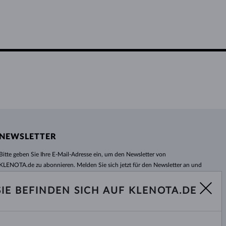
NEWSLETTER
Bitte geben Sie Ihre E-Mail-Adresse ein, um den Newsletter von
KLENOTA.de zu abonnieren. Melden Sie sich jetzt für den Newsletter an und
bleiben Sie auch in Zukunft informiert. So verpassen Sie keine Neuheit und
kein Sonderangebot mehr!
SIE BEFINDEN SICH AUF KLENOTA.DE
ABONNIEREN