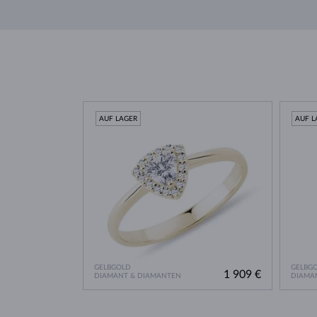
AUF LAGER
AUF L
GELBGOLD
GELBG
1 909 €
DIAMANT & DIAMANTEN
DIAMA