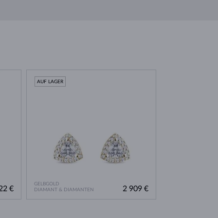
AUF LAGER
GELBGOLD
22 €
2 909 €
DIAMANT & DIAMANTEN