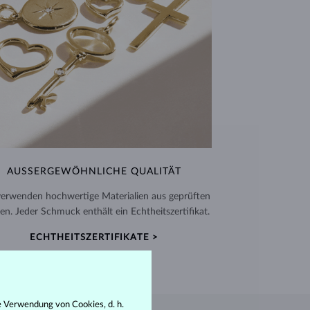
AUSSERGEWÖHNLICHE QUALITÄT
verwenden hochwertige Materialien aus geprüften
en. Jeder Schmuck enthält ein Echtheitszertifikat.
ECHTHEITSZERTIFIKATE >
e Verwendung von Cookies, d. h.