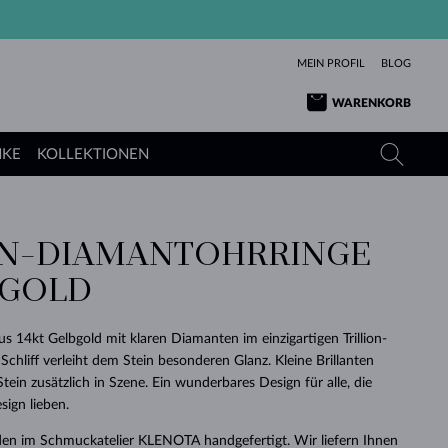
MEIN PROFIL
BLOG
WARENKORB
NKE
KOLLEKTIONEN
ON-DIAMANTOHRRINGE
GELBGOLD
TANSANITE
TURMALINE
SAPHIRE
BGOLD
ROSÉGOLD
TOPASE
MOLDAVITE
SMARAGDE
TURMALINE
MINERALKETTEN
MOLDAVITE
s 14kt Gelbgold mit klaren Diamanten im einzigartigen Trillion-
ARMBÄNDER
KOLLEKTIONEN
SCHENKEN
RICHTIGEN
ANGEBOT
KLENOTA
SIMPLEN
PERLEN
SCHÖN
LIEBE
e Schliff verleiht dem Stein besonderen Glanz. Kleine Brillanten
MOLDAVITE
PERLEN ANHÄNGER
MINERALIEN
tein zusätzlich in Szene. Ein wunderbares Design für alle, die
BABY-OHRRINGE
WEISSGOLD
HOCHZEITSSCHMUCK
DINGE
sign lieben.
HOCHZEITSOHRRINGE
GELBGOLD
GELBGOLD
DURCHSEHEN
DURCHSEHEN
DURCHSEHEN
DURCHSEHEN
DURCHSEHEN
DURCHSEHEN
DURCHSEHEN
DURCHSEHEN
DURCHSEHEN
en im Schmuckatelier KLENOTA handgefertigt. Wir liefern Ihnen