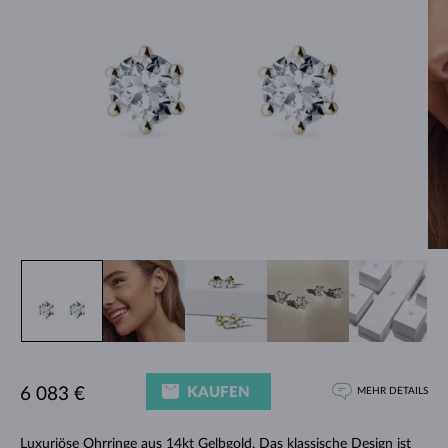
KAUFEN
6 083 €
MEHR DETAILS
Luxuriöse
Ohrringe
aus 14kt Gelbgold. Das klassische Design ist