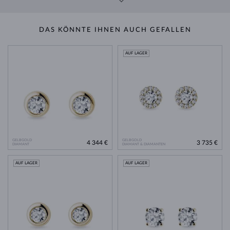
DAS KÖNNTE IHNEN AUCH GEFALLEN
AUF LAGER
GELBGOLD
GELBGOLD
4 344 €
3 735 €
DIAMANT
DIAMANT & DIAMANTEN
AUF LAGER
AUF LAGER