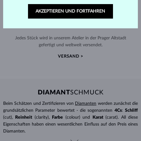
AKZEPTIEREN UND FORTFAHREN
HANDGEFERTIGT IN PRAG
Jedes Stück wird in unserem Atelier in der Prager Altstadt
gefertigt und weltweit versendet.
VERSAND >
DIAMANT
SCHMUCK
Beim Schätzen und Zertifizieren von
Diamanten
werden zunächst die
grundsätzlichen Parameter bewertet - die sogenannten
4Cs
:
Schliff
(cut),
Reinheit
(clarity),
Farbe
(colour) und
Karat
(carat). All diese
Eigenschaften haben einen wesentlichen Einfluss auf den Preis eines
Diamanten.