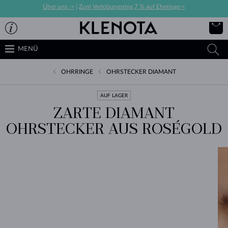
Über uns ->
|
Zum Verlobungsring 7 % auf Eheringe->
MENÜ
OHRRINGE
OHRSTECKER DIAMANT
AUF LAGER
ZARTE DIAMANT
OHRSTECKER AUS ROSÉGOLD