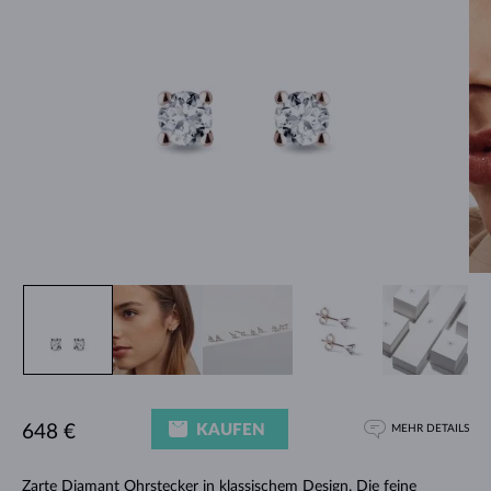
KAUFEN
648 €
MEHR DETAILS
Zarte Diamant
Ohrstecker
in klassischem Design. Die feine