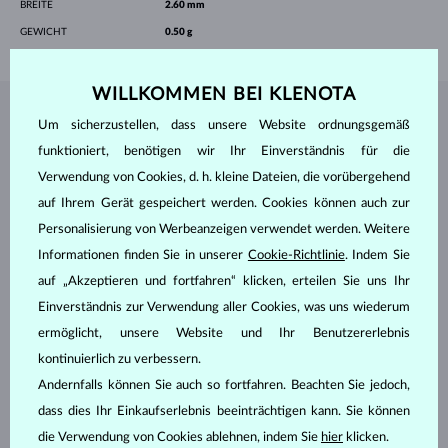
BREITE
2.60 mm
GEWICHT
0.50 g
WILLKOMMEN BEI KLENOTA
SCHMUCK AUS DEM
KLENOTA ATELIER
Um sicherzustellen, dass unsere Website ordnungsgemäß
funktioniert, benötigen wir Ihr Einverständnis für die
Verwendung von Cookies, d. h. kleine Dateien, die vorübergehend
auf Ihrem Gerät gespeichert werden. Cookies können auch zur
Personalisierung von Werbeanzeigen verwendet werden. Weitere
Informationen finden Sie in unserer
Cookie-Richtlinie
. Indem Sie
auf „Akzeptieren und fortfahren“ klicken, erteilen Sie uns Ihr
Einverständnis zur Verwendung aller Cookies, was uns wiederum
ermöglicht, unsere Website und Ihr Benutzererlebnis
kontinuierlich zu verbessern.
Andernfalls können Sie auch so fortfahren. Beachten Sie jedoch,
dass dies Ihr Einkaufserlebnis beeinträchtigen kann. Sie können
die Verwendung von Cookies ablehnen, indem Sie
hier
klicken.