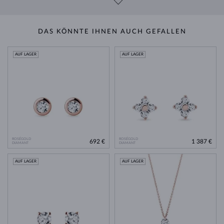
DAS KÖNNTE IHNEN AUCH GEFALLEN
AUF LAGER
AUF LAGER
ROSÉGOLD
ROSÉGOLD
692 €
1 387 €
DIAMANT
DIAMANT
AUF LAGER
AUF LAGER