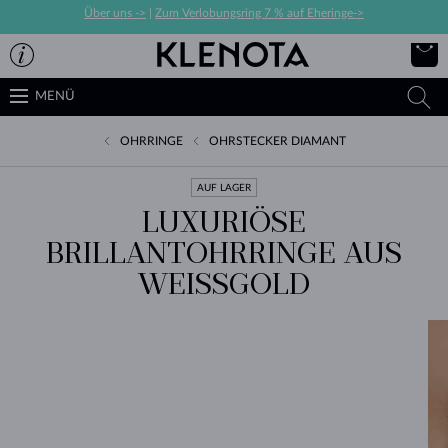
Über uns ->
|
Zum Verlobungsring 7 % auf Eheringe->
MENÜ
OHRRINGE
OHRSTECKER DIAMANT
AUF LAGER
LUXURIÖSE
BRILLANTOHRRINGE AUS
WEISSGOLD