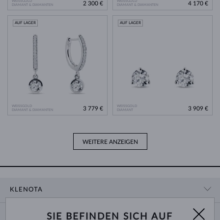
WEISSGOLD
WEISSGOLD
2 300 €
4 170 €
DIAMANT & DIAMANTEN
DIAMANT & DIAMANTEN
AUF LAGER
AUF LAGER
WEISSGOLD
WEISSGOLD
3 779 €
3 909 €
DIAMANT & DIAMANTEN
DIAMANT
WEITERE ANZEIGEN
KLENOTA
KONTAKTINFORMATIONEN
EINKAUF
SIE BEFINDEN SICH AUF