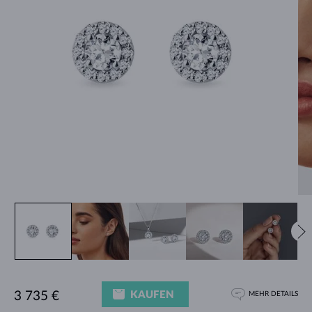
KAUFEN
3 735 €
MEHR DETAILS