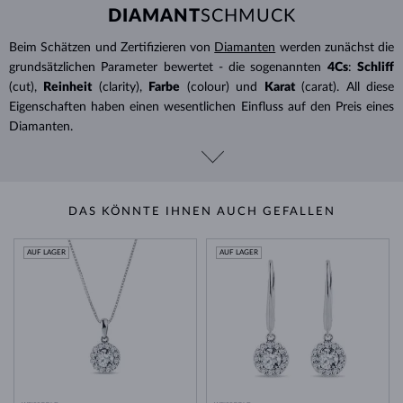
DIAMANT
SCHMUCK
Beim Schätzen und Zertifizieren von
Diamanten
werden zunächst die
grundsätzlichen Parameter bewertet - die sogenannten
4Cs
:
Schliff
(cut),
Reinheit
(clarity),
Farbe
(colour) und
Karat
(carat). All diese
Eigenschaften haben einen wesentlichen Einfluss auf den Preis eines
Diamanten.
DAS KÖNNTE IHNEN AUCH GEFALLEN
AUF LAGER
AUF LAGER