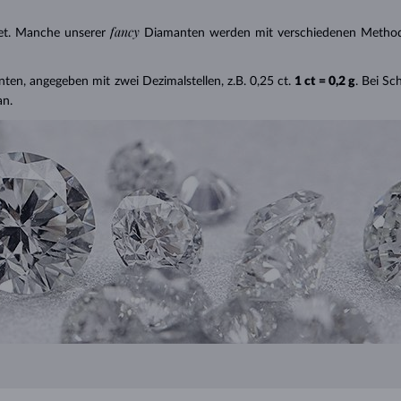
fancy
et. Manche unserer
Diamanten werden mit verschiedenen Methode
nten, angegeben mit zwei Dezimalstellen, z.B. 0,25 ct.
1 ct = 0,2 g
. Bei S
an.