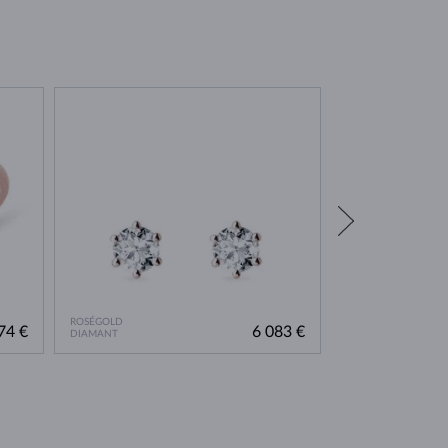
AUF LAGER
ROSÉGOLD
ROSÉGOLD
74 €
6 083 €
DIAMANT
DIAMANT