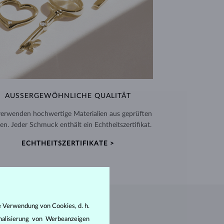
AUSSERGEWÖHNLICHE QUALITÄT
verwenden hochwertige Materialien aus geprüften
en. Jeder Schmuck enthält ein Echtheitszertifikat.
ECHTHEITSZERTIFIKATE >
e Verwendung von Cookies, d. h.
nalisierung von Werbeanzeigen