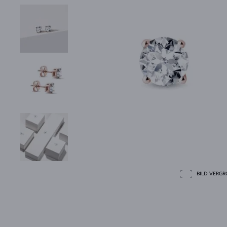
BILD VERGRÖ