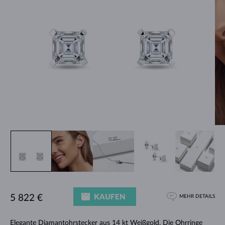
KAUFEN
5 822 €
MEHR DETAILS
Elegante Diamantohrstecker aus 14 kt Weißgold. Die Ohrringe