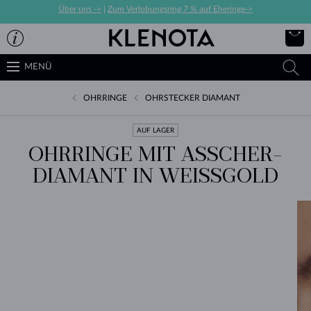
Über uns ->
|
Zum Verlobungsring 7 % auf Eheringe->
MENÜ
OHRRINGE
OHRSTECKER DIAMANT
AUF LAGER
OHRRINGE MIT ASSCHER-
DIAMANT IN WEISSGOLD