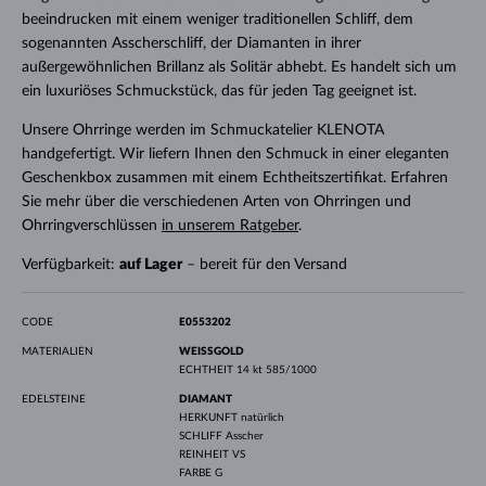
beeindrucken mit einem weniger traditionellen Schliff, dem
sogenannten Asscherschliff, der Diamanten in ihrer
außergewöhnlichen Brillanz als Solitär abhebt. Es handelt sich um
ein luxuriöses Schmuckstück, das für jeden Tag geeignet ist.
Unsere Ohrringe werden im Schmuckatelier KLENOTA
handgefertigt. Wir liefern Ihnen den Schmuck in einer eleganten
Geschenkbox zusammen mit einem Echtheitszertifikat. Erfahren
Sie mehr über die verschiedenen Arten von Ohrringen und
Ohrringverschlüssen
in unserem Ratgeber
.
Verfügbarkeit:
auf Lager
– bereit für den Versand
CODE
E0553202
MATERIALIEN
WEISSGOLD
ECHTHEIT
14 kt 585/1000
EDELSTEINE
DIAMANT
HERKUNFT
natürlich
SCHLIFF
Asscher
REINHEIT
VS
FARBE
G