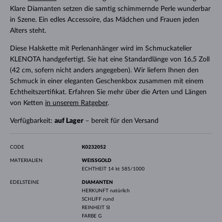
Klare Diamanten setzen die samtig schimmernde Perle wunderbar
in Szene. Ein edles Accessoire, das Mädchen und Frauen jeden
Alters steht.
Diese Halskette mit Perlenanhänger wird im Schmuckatelier
KLENOTA handgefertigt. Sie hat eine Standardlänge von 16,5 Zoll
(42 cm, sofern nicht anders angegeben). Wir liefern Ihnen den
Schmuck in einer eleganten Geschenkbox zusammen mit einem
Echtheitszertifikat. Erfahren Sie mehr über die Arten und Längen
von Ketten
in unserem Ratgeber
.
Verfügbarkeit:
auf Lager
– bereit für den Versand
CODE
K0232052
MATERIALIEN
WEISSGOLD
ECHTHEIT
14 kt 585/1000
EDELSTEINE
DIAMANTEN
HERKUNFT
natürlich
SCHLIFF
rund
REINHEIT
SI
FARBE
G