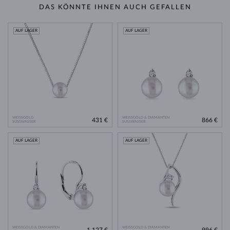
DAS KÖNNTE IHNEN AUCH GEFALLEN
AUF LAGER
AUF LAGER
WEISSGOLD
WEISSGOLD & DIAMANTEN
431 €
866 €
SÜSSWASSER
SÜSSWASSER
AUF LAGER
AUF LAGER
WEISSGOLD & DIAMANTEN
WEISSGOLD & DIAMANTEN
1 127 €
996 €