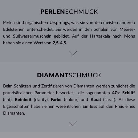
PERLEN
SCHMUCK
Perlen sind organischen Ursprungs, was sie von den meisten anderen
Edelsteinen unterscheidet. Sie werden in den Schalen von Meeres-
und Süßwassermuscheln gebildet. Auf der Härteskala nach Mohs
haben sie einen Wert von
2,5-4,5.
DIAMANT
SCHMUCK
Beim Schätzen und Zertifizieren von
Diamanten
werden zunächst die
grundsätzlichen Parameter bewertet - die sogenannten
4Cs
:
Schliff
(cut),
Reinheit
(clarity),
Farbe
(colour) und
Karat
(carat). All diese
Eigenschaften haben einen wesentlichen Einfluss auf den Preis eines
Diamanten.