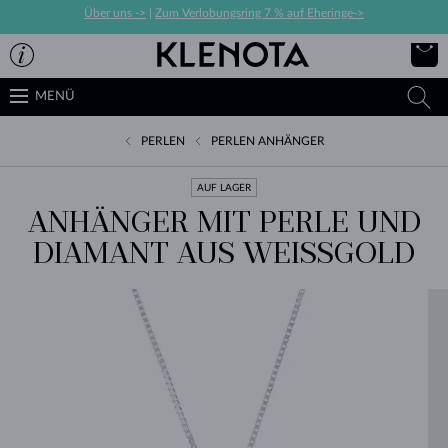
Über uns ->
|
Zum Verlobungsring 7 % auf Eheringe->
MENÜ
PERLEN
PERLEN ANHÄNGER
AUF LAGER
ANHÄNGER MIT PERLE UND
DIAMANT AUS WEISSGOLD