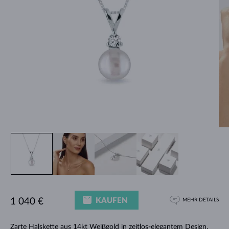
KAUFEN
1 040 €
MEHR DETAILS
Zarte
Halskette
aus 14kt Weißgold in zeitlos-elegantem Design.