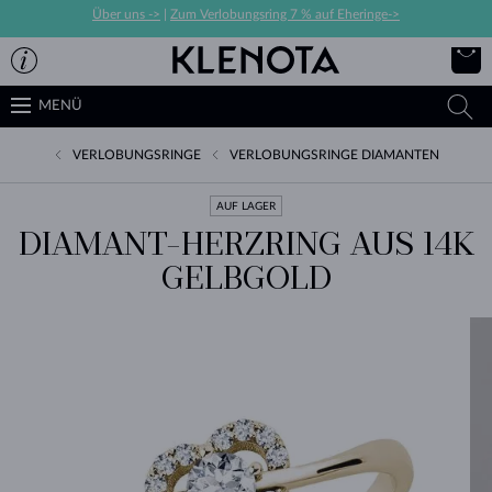
Über uns ->
|
Zum Verlobungsring 7 % auf Eheringe->
MENÜ
VERLOBUNGSRINGE
VERLOBUNGSRINGE DIAMANTEN
AUF LAGER
DIAMANT-HERZRING AUS 14K
GELBGOLD