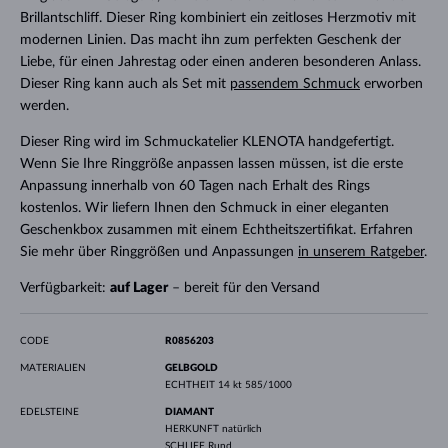
Brillantschliff. Dieser Ring kombiniert ein zeitloses Herzmotiv mit
modernen Linien. Das macht ihn zum perfekten Geschenk der
Liebe, für einen Jahrestag oder einen anderen besonderen Anlass.
Dieser Ring kann auch als Set mit
passendem Schmuck
erworben
werden.
Dieser Ring wird im Schmuckatelier KLENOTA handgefertigt.
Wenn Sie Ihre Ringgröße anpassen lassen müssen, ist die erste
Anpassung innerhalb von 60 Tagen nach Erhalt des Rings
kostenlos. Wir liefern Ihnen den Schmuck in einer eleganten
Geschenkbox zusammen mit einem Echtheitszertifikat. Erfahren
Sie mehr über Ringgrößen und Anpassungen
in unserem Ratgeber
.
Verfügbarkeit:
auf Lager
– bereit für den Versand
CODE
R0856203
MATERIALIEN
GELBGOLD
ECHTHEIT
14 kt 585/1000
EDELSTEINE
DIAMANT
HERKUNFT
natürlich
SCHLIFF
Rund