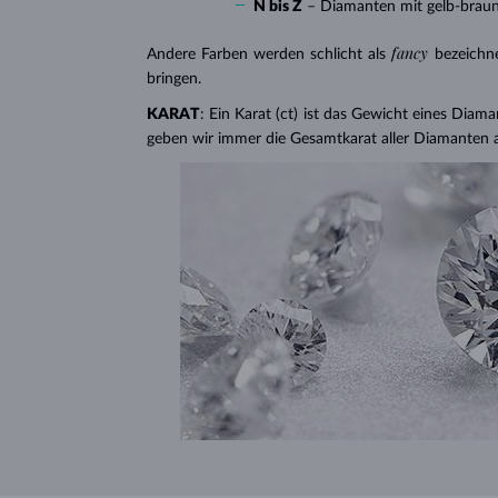
N bis Z
– Diamanten mit gelb-brau
fancy
Andere Farben werden schlicht als
bezeichn
bringen.
KARAT
: Ein Karat (ct) ist das Gewicht eines Diama
geben wir immer die Gesamtkarat aller Diamanten 