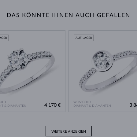
DAS KÖNNTE IHNEN AUCH GEFALLEN
AGER
AUF LAGER
GOLD
WEISSGOLD
4 170 €
3 8
NT & DIAMANTEN
DIAMANT & DIAMANTEN
WEITERE ANZEIGEN