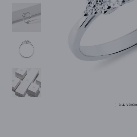
BILD VERGRÖ