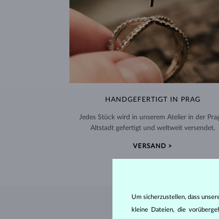
HANDGEFERTIGT IN PRAG
Jedes Stück wird in unserem Atelier in der Pra
Altstadt gefertigt und weltweit versendet.
VERSAND >
Um sicherzustellen, dass unser
kleine Dateien, die vorüberg