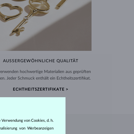
AUSSERGEWÖHNLICHE QUALITÄT
verwenden hochwertige Materialien aus geprüften
en. Jeder Schmuck enthält ein Echtheitszertifikat.
ECHTHEITSZERTIFIKATE >
e Verwendung von Cookies, d. h.
nalisierung von Werbeanzeigen