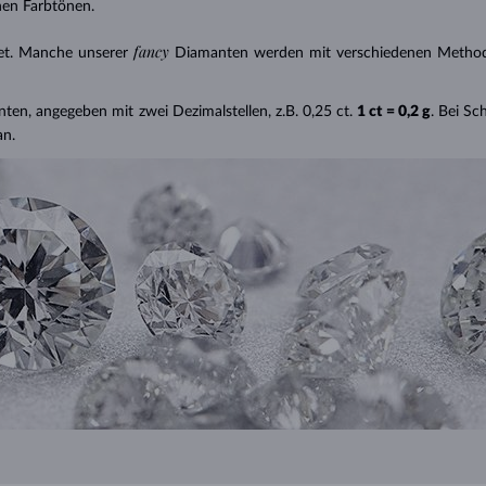
nen Farbtönen.
fancy
et. Manche unserer
Diamanten werden mit verschiedenen Methode
nten, angegeben mit zwei Dezimalstellen, z.B. 0,25 ct.
1 ct = 0,2 g
. Bei S
an.