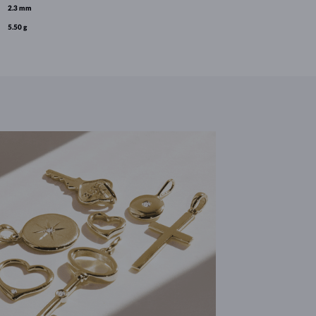
2.3 mm
5.50 g