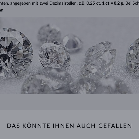
nten, angegeben mit zwei Dezimalstellen, z.B. 0,25 ct.
1 ct = 0,2 g
. Bei S
an.
DAS KÖNNTE IHNEN AUCH GEFALLEN