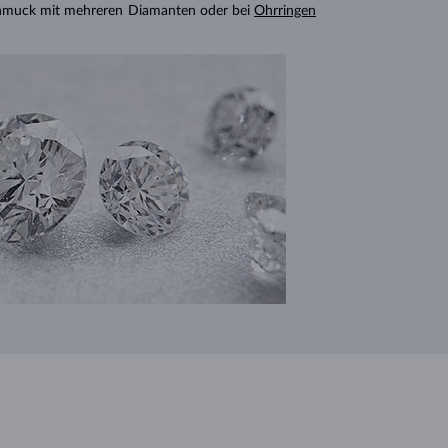
chmuck mit mehreren Diamanten oder bei
Ohrringen