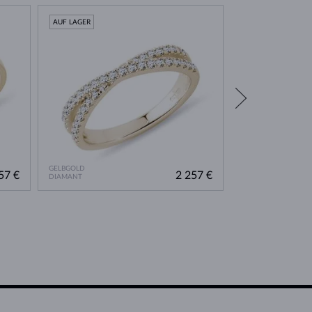
AUF LAGER
AUF LAGER
GELBGOLD
WEISSGOLD
57 €
2 257 €
DIAMANT
DIAMANT