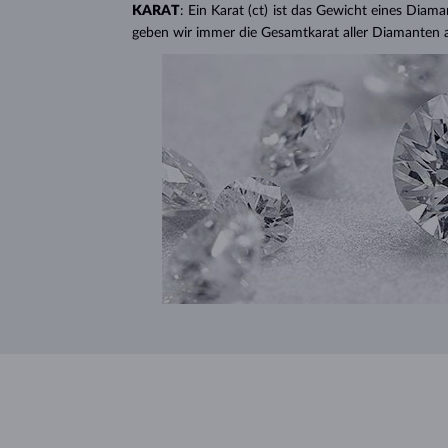
KARAT
: Ein Karat (ct) ist das Gewicht eines Diama
geben wir immer die Gesamtkarat aller Diamanten 