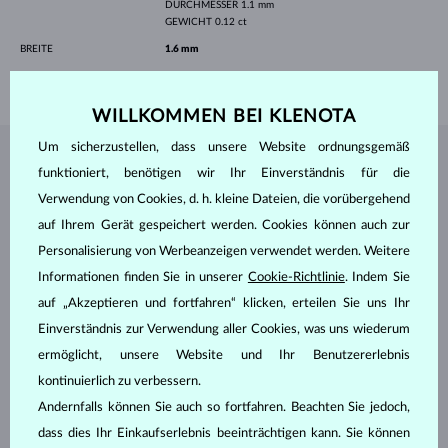
DURCHMESSER
1.1 mm
GEWICHT
0.12 ct
BREITE
1.6 mm
GEWICHT
2.30 g
WILLKOMMEN BEI KLENOTA
Um sicherzustellen, dass unsere Website ordnungsgemäß
SCHMUCK AUS DEM
KLENOTA ATELIER
funktioniert, benötigen wir Ihr Einverständnis für die
Verwendung von Cookies, d. h. kleine Dateien, die vorübergehend
auf Ihrem Gerät gespeichert werden. Cookies können auch zur
Personalisierung von Werbeanzeigen verwendet werden. Weitere
Informationen finden Sie in unserer
Cookie-Richtlinie
. Indem Sie
auf „Akzeptieren und fortfahren“ klicken, erteilen Sie uns Ihr
Einverständnis zur Verwendung aller Cookies, was uns wiederum
ermöglicht, unsere Website und Ihr Benutzererlebnis
kontinuierlich zu verbessern.
Andernfalls können Sie auch so fortfahren. Beachten Sie jedoch,
dass dies Ihr Einkaufserlebnis beeinträchtigen kann. Sie können