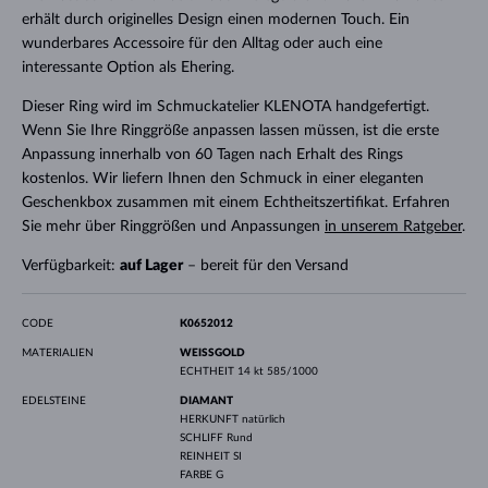
erhält durch originelles Design einen modernen Touch. Ein
wunderbares Accessoire für den Alltag oder auch eine
interessante Option als Ehering.
Dieser Ring wird im Schmuckatelier KLENOTA handgefertigt.
Wenn Sie Ihre Ringgröße anpassen lassen müssen, ist die erste
Anpassung innerhalb von 60 Tagen nach Erhalt des Rings
kostenlos. Wir liefern Ihnen den Schmuck in einer eleganten
Geschenkbox zusammen mit einem Echtheitszertifikat. Erfahren
Sie mehr über Ringgrößen und Anpassungen
in unserem Ratgeber
.
Verfügbarkeit:
auf Lager
– bereit für den Versand
CODE
K0652012
MATERIALIEN
WEISSGOLD
ECHTHEIT
14 kt 585/1000
EDELSTEINE
DIAMANT
HERKUNFT
natürlich
SCHLIFF
Rund
REINHEIT
SI
FARBE
G