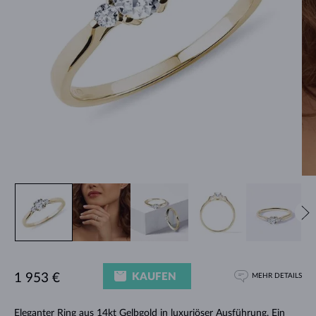
KAUFEN
1 953 €
MEHR DETAILS
Eleganter
Ring
aus 14kt Gelbgold in luxuriöser Ausführung. Ein