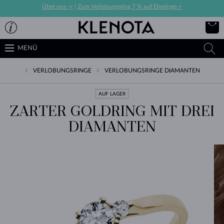
Über uns ->
|
Zum Verlobungsring 7 % auf Eheringe->
MENÜ
VERLOBUNGSRINGE
VERLOBUNGSRINGE DIAMANTEN
AUF LAGER
ZARTER GOLDRING MIT DREI
DIAMANTEN