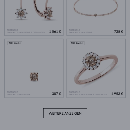
ROSÉGOLD
ROSÉGOLD
1 561 €
735 €
DIAMANT CHAMPAGNE & DIAMANTEN
DIAMANT CHAMPAGNE
AUF LAGER
AUF LAGER
ROSÉGOLD
ROSÉGOLD
387 €
1 953 €
DIAMANT CHAMPAGNE
DIAMANT CHAMPAGNE & DIAMANTEN
WEITERE ANZEIGEN