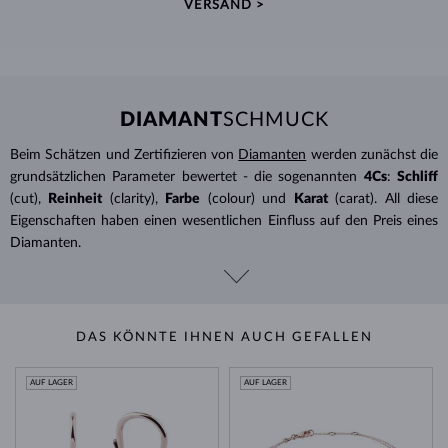
VERSAND >
DIAMANT
SCHMUCK
Beim Schätzen und Zertifizieren von
Diamanten
werden zunächst die
grundsätzlichen Parameter bewertet - die sogenannten
4Cs
:
Schliff
(cut),
Reinheit
(clarity),
Farbe
(colour) und
Karat
(carat). All diese
Eigenschaften haben einen wesentlichen Einfluss auf den Preis eines
Diamanten.
DAS KÖNNTE IHNEN AUCH GEFALLEN
AUF LAGER
AUF LAGER