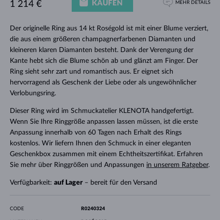
KAUFEN
1 214 €
MEHR DETAILS
Der originelle Ring aus 14 kt Roségold ist mit einer Blume verziert,
die aus einem größeren champagnerfarbenen Diamanten und
kleineren klaren Diamanten besteht. Dank der Verengung der
Kante hebt sich die Blume schön ab und glänzt am Finger. Der
Ring sieht sehr zart und romantisch aus. Er eignet sich
hervorragend als Geschenk der Liebe oder als ungewöhnlicher
Verlobungsring.
Dieser Ring wird im Schmuckatelier KLENOTA handgefertigt.
Wenn Sie Ihre Ringgröße anpassen lassen müssen, ist die erste
Anpassung innerhalb von 60 Tagen nach Erhalt des Rings
kostenlos. Wir liefern Ihnen den Schmuck in einer eleganten
Geschenkbox zusammen mit einem Echtheitszertifikat. Erfahren
Sie mehr über Ringgrößen und Anpassungen
in unserem Ratgeber
.
Verfügbarkeit:
auf Lager
– bereit für den Versand
CODE
R0240324