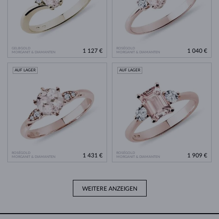
GELBGOLD
ROSÉGOLD
1 127 €
1 040 €
MORGANIT & DIAMANTEN
MORGANIT & DIAMANTEN
AUF LAGER
AUF LAGER
ROSÉGOLD
ROSÉGOLD
1 431 €
1 909 €
MORGANIT & DIAMANTEN
MORGANIT & DIAMANTEN
WEITERE ANZEIGEN