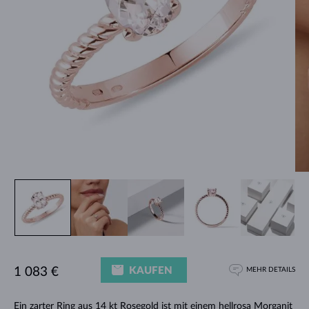
KAUFEN
1 083 €
MEHR DETAILS
Ein zarter
Ring
aus 14 kt Rosegold ist mit einem hellrosa Morganit