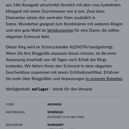
aus 14kt Roségold verschmilzt förmlich mit dem rosa funkelnden
Morganit mit einem Durchmesser von 6 mm. Zwei klare
Diamanten setzen den zentralen Stein zusätzlich in
Szene. Wunderbar geeignet zum Kombinieren mit weiteren Ringen
und eine gute Wahl als
Verlobungsring
für eine Dame, die zeitlos-
eleganten Schmuck liebt.
Dieser Ring wird im Schmuckatelier KLENOTA handgefertigt.
Wenn Sie Ihre Ringgröße anpassen lassen müssen, ist die erste
Anpassung innerhalb von 60 Tagen nach Erhalt des Rings
kostenlos. Wir liefern Ihnen den Schmuck in einer eleganten
Geschenkbox zusammen mit einem Echtheitszertifikat. Erfahren
Sie mehr über Ringgrößen und Anpassungen
in unserem Ratgeber
.
Verfügbarkeit:
auf Lager
– bereit für den Versand
CODE
K0524024
MATERIALIEN
ROSÉGOLD
ECHTHEIT
14 kt 585/1000
EDELSTEINE
MORGANIT