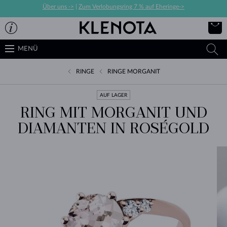
Über uns ->
|
Zum Verlobungsring 7 % auf Eheringe->
MENÜ
RINGE
RINGE MORGANIT
AUF LAGER
RING MIT MORGANIT UND
DIAMANTEN IN ROSÉGOLD