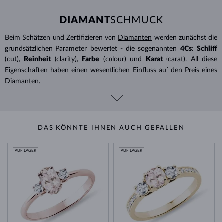
DIAMANT
SCHMUCK
Beim Schätzen und Zertifizieren von
Diamanten
werden zunächst die
grundsätzlichen Parameter bewertet - die sogenannten
4Cs
:
Schliff
(cut),
Reinheit
(clarity),
Farbe
(colour) und
Karat
(carat). All diese
Eigenschaften haben einen wesentlichen Einfluss auf den Preis eines
Diamanten.
DAS KÖNNTE IHNEN AUCH GEFALLEN
AUF LAGER
AUF LAGER