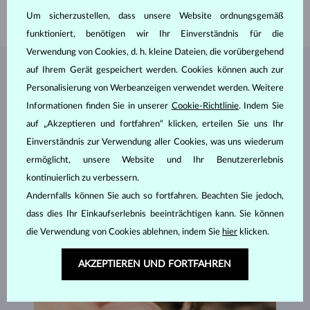
GEWICHT
1.40 g
Um sicherzustellen, dass unsere Website ordnungsgemäß
funktioniert, benötigen wir Ihr Einverständnis für die
Verwendung von Cookies, d. h. kleine Dateien, die vorübergehend
auf Ihrem Gerät gespeichert werden. Cookies können auch zur
SCHMUCK AUS DEM
KLENOTA ATELIER
Personalisierung von Werbeanzeigen verwendet werden. Weitere
Informationen finden Sie in unserer
Cookie-Richtlinie
. Indem Sie
auf „Akzeptieren und fortfahren“ klicken, erteilen Sie uns Ihr
Einverständnis zur Verwendung aller Cookies, was uns wiederum
ermöglicht, unsere Website und Ihr Benutzererlebnis
kontinuierlich zu verbessern.
Andernfalls können Sie auch so fortfahren. Beachten Sie jedoch,
dass dies Ihr Einkaufserlebnis beeinträchtigen kann. Sie können
die Verwendung von Cookies ablehnen, indem Sie
hier
klicken.
AKZEPTIEREN UND FORTFAHREN