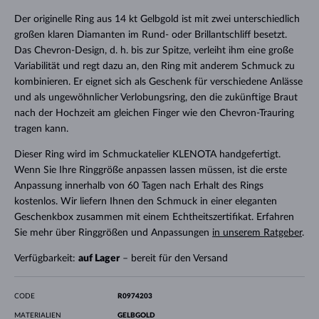
Der originelle Ring aus 14 kt Gelbgold ist mit zwei unterschiedlich
großen klaren Diamanten im Rund- oder Brillantschliff besetzt.
Das Chevron-Design, d. h. bis zur Spitze, verleiht ihm eine große
Variabilität und regt dazu an, den Ring mit anderem Schmuck zu
kombinieren. Er eignet sich als Geschenk für verschiedene Anlässe
und als ungewöhnlicher Verlobungsring, den die zukünftige Braut
nach der Hochzeit am gleichen Finger wie den Chevron-Trauring
tragen kann.
Dieser Ring wird im Schmuckatelier KLENOTA handgefertigt.
Wenn Sie Ihre Ringgröße anpassen lassen müssen, ist die erste
Anpassung innerhalb von 60 Tagen nach Erhalt des Rings
kostenlos. Wir liefern Ihnen den Schmuck in einer eleganten
Geschenkbox zusammen mit einem Echtheitszertifikat. Erfahren
Sie mehr über Ringgrößen und Anpassungen
in unserem Ratgeber
.
Verfügbarkeit:
auf Lager
– bereit für den Versand
CODE
R0974203
MATERIALIEN
GELBGOLD