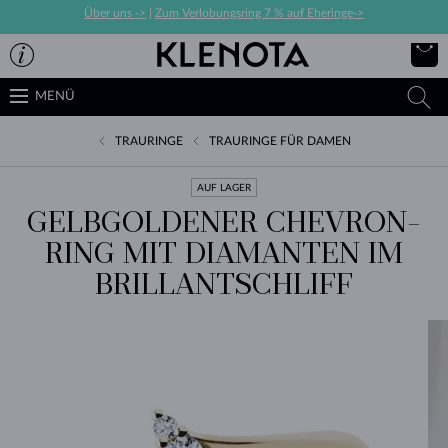
Über uns ->
|
Zum Verlobungsring 7 % auf Eheringe->
MENÜ
TRAURINGE
TRAURINGE FÜR DAMEN
AUF LAGER
GELBGOLDENER CHEVRON-
RING MIT DIAMANTEN IM
BRILLANTSCHLIFF