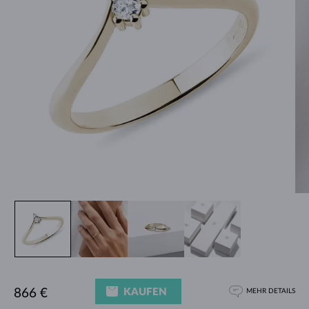
KAUFEN
866 €
MEHR DETAILS