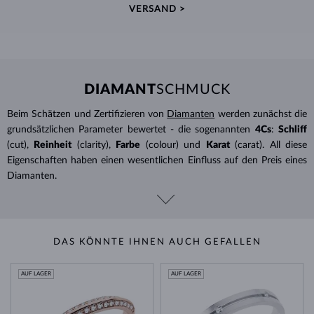
VERSAND >
DIAMANT
SCHMUCK
Beim Schätzen und Zertifizieren von
Diamanten
werden zunächst die
grundsätzlichen Parameter bewertet - die sogenannten
4Cs
:
Schliff
(cut),
Reinheit
(clarity),
Farbe
(colour) und
Karat
(carat). All diese
Eigenschaften haben einen wesentlichen Einfluss auf den Preis eines
Diamanten.
DAS KÖNNTE IHNEN AUCH GEFALLEN
AUF LAGER
AUF LAGER