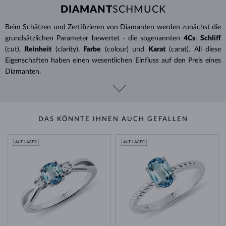
DIAMANT
SCHMUCK
Beim Schätzen und Zertifizieren von
Diamanten
werden zunächst die
grundsätzlichen Parameter bewertet - die sogenannten
4Cs
:
Schliff
(cut),
Reinheit
(clarity),
Farbe
(colour) und
Karat
(carat). All diese
Eigenschaften haben einen wesentlichen Einfluss auf den Preis eines
Diamanten.
DAS KÖNNTE IHNEN AUCH GEFALLEN
AUF LAGER
AUF LAGER