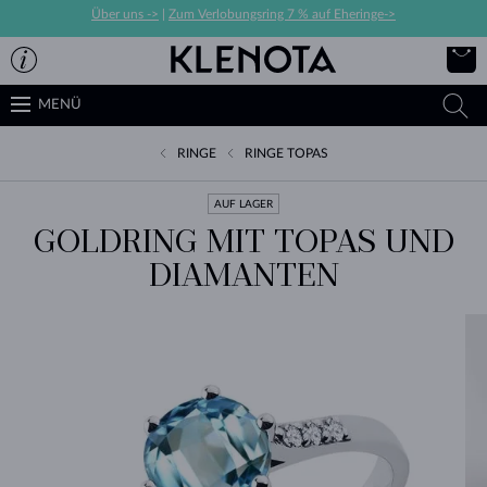
Über uns ->
|
Zum Verlobungsring 7 % auf Eheringe->
MENÜ
RINGE
RINGE TOPAS
AUF LAGER
GOLDRING MIT TOPAS UND
DIAMANTEN