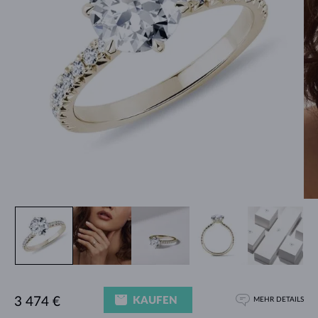
KAUFEN
3 474 €
MEHR DETAILS