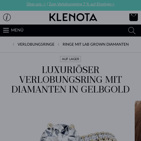
Über uns ->
|
Zum Verlobungsring 7 % auf Eheringe->
MENÜ
VERLOBUNGSRINGE
RINGE MIT LAB GROWN DIAMANTEN
AUF LAGER
LUXURIÖSER
VERLOBUNGSRING MIT
DIAMANTEN IN GELBGOLD