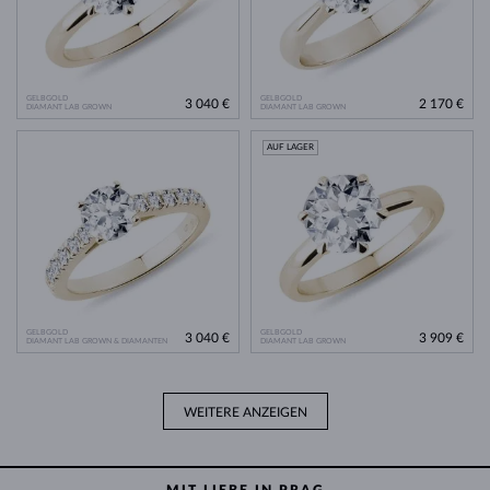
GELBGOLD
GELBGOLD
3 040 €
2 170 €
DIAMANT LAB GROWN
DIAMANT LAB GROWN
AUF LAGER
GELBGOLD
GELBGOLD
3 040 €
3 909 €
DIAMANT LAB GROWN & DIAMANTEN
DIAMANT LAB GROWN
WEITERE ANZEIGEN