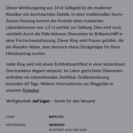
Dieser Verlobungsring aus 14 kt Gelbgold ist ein moderner
Klassiker mit durchdachten Details. In einer traditionellen Sechs-
Zacken-Fassung kommt das Funkeln eines markanten
Labordiamanten von 1,5 ct perfekt zur Geltung. Dies wird noch
verstärkt durch die Fülle kleinerer Diamanten im Brillantschliff in
einer Fischschwanzfassung. Dieser Ring wird Frauen gefallen, die
die Klassiker lieben, aber dennoch etwas Einzigartiges für ihren
Heiratsantrag suchen.
Jeder Ring wird mit einem Echtheitszertifikat in einer kostenlosen
Geschenkbox elegant verpackt. Im Labor gezüchtete Diamanten
enthalten ein internationales Zertifikat. Größenänderung:
kostenlos 60 Tage. Weitere Informationen zur Ringgröße in
unserem
Ratgeber
.
Verfügbarkeit:
auf Lager
– bereit für den Versand
CODE
R0991753
MATERIALIEN
GELBGOLD
ECHTHEIT
14 kt 585/1000