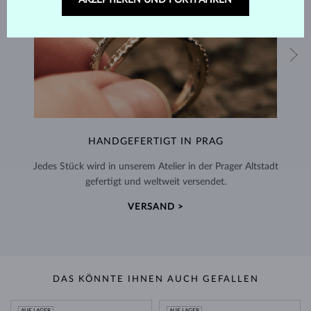
AKZEPTIEREN UND FORTFAHREN
HANDGEFERTIGT IN PRAG
Jedes Stück wird in unserem Atelier in der Prager Altstadt
gefertigt und weltweit versendet.
VERSAND >
DAS KÖNNTE IHNEN AUCH GEFALLEN
AUF LAGER
AUF LAGER