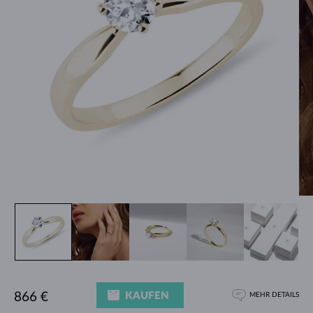
KAUFEN
866 €
MEHR DETAILS