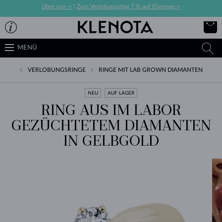
Über uns ->
|
Zum Verlobungsring 7 % auf Eheringe->
MENÜ
VERLOBUNGSRINGE
RINGE MIT LAB GROWN DIAMANTEN
NEU
AUF LAGER
RING AUS IM LABOR
GEZÜCHTETEM DIAMANTEN
IN GELBGOLD