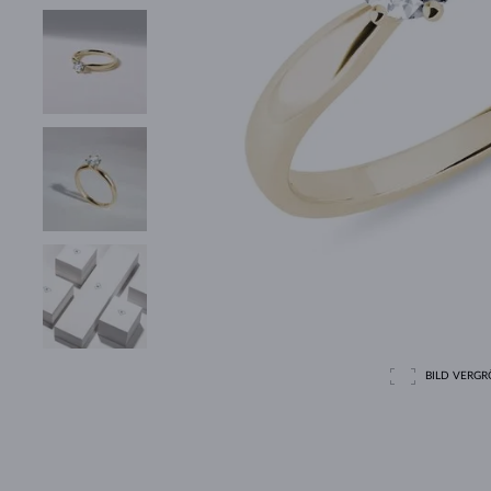
BILD VERGRÖ