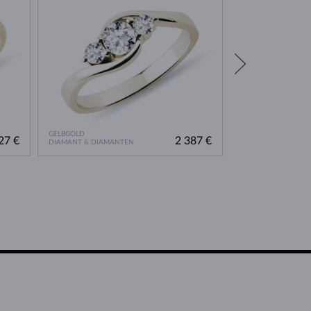
GELBGOLD
GELBGOLD
27 €
2 387 €
DIAMANT & DIAMANTEN
DIAMANT & DIAMA