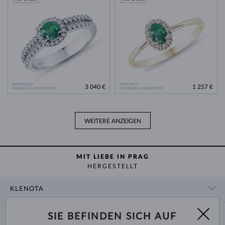
WEISSGOLD
GELBGOLD
3 040 €
1 257 €
SMARAGD & DIAMANTEN
SMARAGD & DIAMANTEN
WEITERE ANZEIGEN
MIT LIEBE IN PRAG
HERGESTELLT
KLENOTA
KONTAKTINFORMATIONEN
EINKAUF
SIE BEFINDEN SICH AUF
SHOWROOM