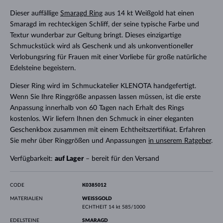
Dieser auffällige
Smaragd Ring
aus 14 kt Weißgold hat einen
Smaragd im rechteckigen Schliff, der seine typische Farbe und
Textur wunderbar zur Geltung bringt. Dieses einzigartige
Schmuckstück wird als Geschenk und als unkonventioneller
Verlobungsring für Frauen mit einer Vorliebe für große natürliche
Edelsteine begeistern.
Dieser Ring wird im Schmuckatelier KLENOTA handgefertigt.
Wenn Sie Ihre Ringgröße anpassen lassen müssen, ist die erste
Anpassung innerhalb von 60 Tagen nach Erhalt des Rings
kostenlos. Wir liefern Ihnen den Schmuck in einer eleganten
Geschenkbox zusammen mit einem Echtheitszertifikat. Erfahren
Sie mehr über Ringgrößen und Anpassungen
in unserem Ratgeber
.
Verfügbarkeit:
auf Lager
– bereit für den Versand
CODE
K0385012
MATERIALIEN
WEISSGOLD
ECHTHEIT
14 kt 585/1000
EDELSTEINE
SMARAGD