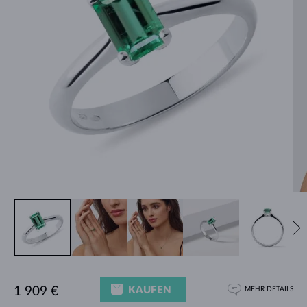
KAUFEN
1 909 €
MEHR DETAILS