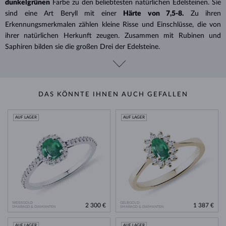
dunkelgrünen
Farbe zu den beliebtesten natürlichen Edelsteinen. Sie
sind eine Art Beryll mit einer
Härte von 7,5-8.
Zu ihren
Erkennungsmerkmalen zählen kleine Risse und Einschlüsse, die von
ihrer natürlichen Herkunft zeugen. Zusammen mit Rubinen und
Saphiren bilden sie die großen Drei der Edelsteine.
DAS KÖNNTE IHNEN AUCH GEFALLEN
AUF LAGER
AUF LAGER
WEISSGOLD
GELBGOLD
2 300 €
1 387 €
SMARAGD & DIAMANTEN
SMARAGD & DIAMANTEN
AUF LAGER
AUF LAGER