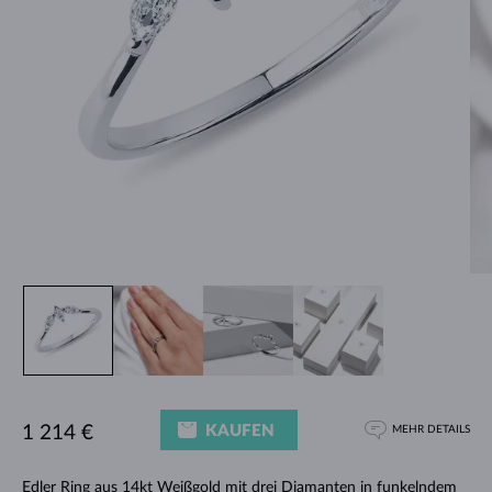
KAUFEN
1 214 €
MEHR DETAILS
Edler Ring aus 14kt Weißgold mit drei Diamanten in funkelndem