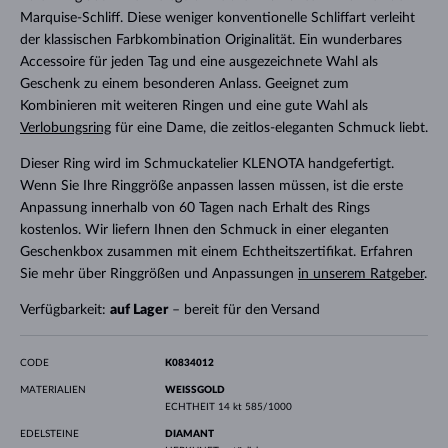
Marquise-Schliff. Diese weniger konventionelle Schliffart verleiht
der klassischen Farbkombination Originalität. Ein wunderbares
Accessoire für jeden Tag und eine ausgezeichnete Wahl als
Geschenk zu einem besonderen Anlass. Geeignet zum
Kombinieren mit weiteren Ringen und eine gute Wahl als
Verlobungsring
für eine Dame, die zeitlos-eleganten Schmuck liebt.
Dieser Ring wird im Schmuckatelier KLENOTA handgefertigt.
Wenn Sie Ihre Ringgröße anpassen lassen müssen, ist die erste
Anpassung innerhalb von 60 Tagen nach Erhalt des Rings
kostenlos. Wir liefern Ihnen den Schmuck in einer eleganten
Geschenkbox zusammen mit einem Echtheitszertifikat. Erfahren
Sie mehr über Ringgrößen und Anpassungen
in unserem Ratgeber
.
Verfügbarkeit:
auf Lager
– bereit für den Versand
CODE
K0834012
MATERIALIEN
WEISSGOLD
ECHTHEIT
14 kt 585/1000
EDELSTEINE
DIAMANT