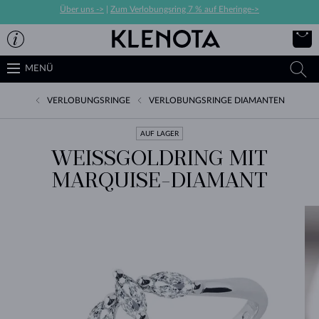
Über uns ->
|
Zum Verlobungsring 7 % auf Eheringe->
MENÜ
VERLOBUNGSRINGE
VERLOBUNGSRINGE DIAMANTEN
AUF LAGER
WEISSGOLDRING MIT M
ARQUISE-DIAMANT