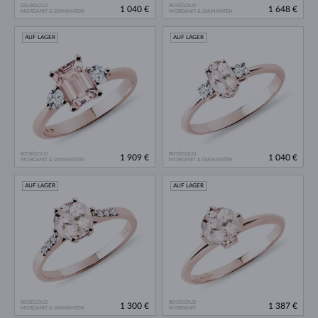
GELBGOLD
ROSÉGOLD
1 040 €
1 648 €
MORGANIT & DIAMANTEN
MORGANIT & DIAMANTEN
AUF LAGER
AUF LAGER
ROSÉGOLD
ROSÉGOLD
1 909 €
1 040 €
MORGANIT & DIAMANTEN
MORGANIT & DIAMANTEN
AUF LAGER
AUF LAGER
ROSÉGOLD
ROSÉGOLD
1 300 €
1 387 €
MORGANIT & DIAMANTEN
MORGANIT