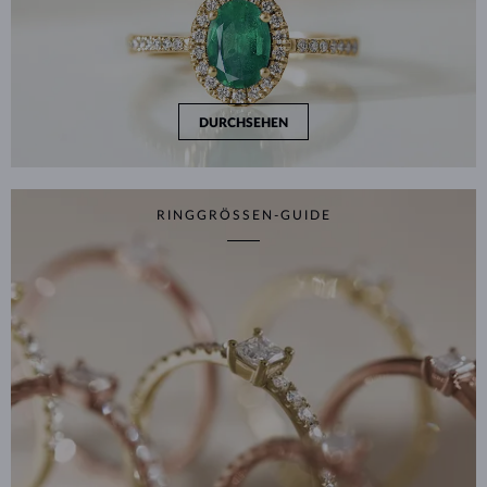
DURCHSEHEN
RINGGRÖSSEN-GUIDE