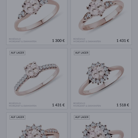
ROSÉGOLD
ROSÉGOLD
1 300 €
1 431 €
MORGANIT & DIAMANTEN
MORGANIT & DIAMANTEN
AUF LAGER
AUF LAGER
ROSÉGOLD
ROSÉGOLD
1 431 €
1 518 €
MORGANIT & DIAMANTEN
MORGANIT & DIAMANTEN
AUF LAGER
AUF LAGER