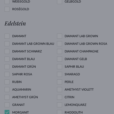
WEISSGOLD
GELBGOLD
ROSÉGOLD
Edelstein
DIAMANT
DIAMANT LAB GROWN
DIAMANT LAB GROWN BLAU
DIAMANT LAB GROWN ROSA
DIAMANT SCHWARZ
DIAMANT CHAMPAGNE
DIAMANT BLAU
DIAMANT GELB
DIAMANT GRÜN
SAPHIR BLAU
SAPHIR ROSA
SMARAGD
RUBIN
PERLE
AQUAMARIN
AMETHYST VIOLETT
AMETHYST GRÜN
CITRIN
GRANAT
LEMONQUARZ
MORGANIT
RHODOLITH