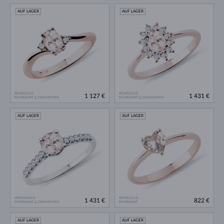
AUF LAGER
AUF LAGER
ROSÉGOLD
ROSÉGOLD
1 127 €
1 431 €
MORGANIT & DIAMANTEN
MORGANIT & DIAMANTEN
AUF LAGER
AUF LAGER
WEISSGOLD
ROSÉGOLD
1 431 €
822 €
MORGANIT & DIAMANTEN
MORGANIT
AUF LAGER
AUF LAGER