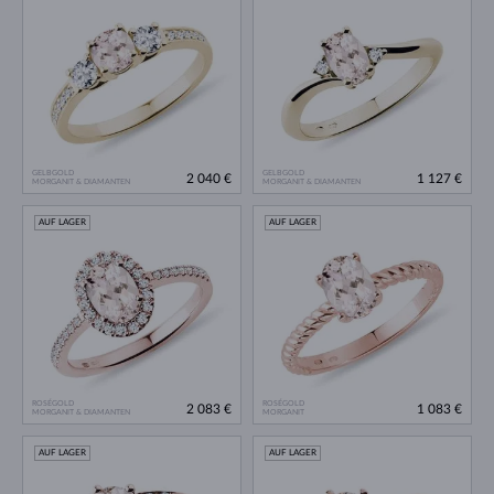
GELBGOLD
GELBGOLD
2 040 €
1 127 €
MORGANIT & DIAMANTEN
MORGANIT & DIAMANTEN
AUF LAGER
AUF LAGER
ROSÉGOLD
ROSÉGOLD
2 083 €
1 083 €
MORGANIT & DIAMANTEN
MORGANIT
AUF LAGER
AUF LAGER