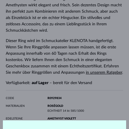
Amethysten wirkt elegant und frisch. Sein dezentes Design macht
ihn perfekt zum Kombinieren mit anderem Schmuck, aber auch
als Einzelstück ist er ein echter Hingucker. Ein stilvolles und
zeitloses Accessoire, das zu einem Lieblingsstück in Ihrem
Schmuckkästchen wird.
Dieser Ring wird im Schmuckatelier KLENOTA handgefertigt.
Wenn Sie Ihre Ringgröße anpassen lassen müssen, ist die erste
Anpassung innerhalb von 60 Tagen nach Erhalt des Rings
kostenlos. Wir liefern Ihnen den Schmuck in einer eleganten
Geschenkbox zusammen mit einem Echtheitszertifikat. Erfahren
Sie mehr über Ringgrößen und Anpassungen
in unserem Ratgeber
.
Verfügbarkeit:
auf Lager
– bereit für den Versand
CODE
R0929834
MATERIALIEN
ROSÉGOLD
ECHTHEIT
14 kt 585/1000
EDELSTEINE
AMETHYST VIOLETT
HERKUNFT
natürlich
SCHLIFF
Oval