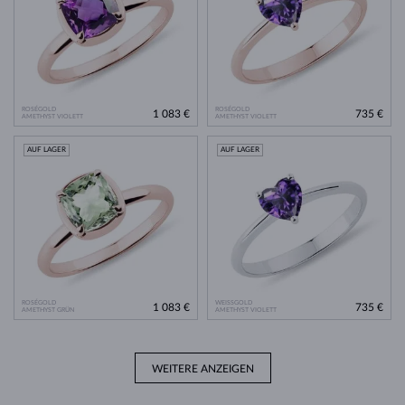
ROSÉGOLD
ROSÉGOLD
1 083 €
735 €
AMETHYST VIOLETT
AMETHYST VIOLETT
AUF LAGER
AUF LAGER
ROSÉGOLD
WEISSGOLD
1 083 €
735 €
AMETHYST GRÜN
AMETHYST VIOLETT
WEITERE ANZEIGEN