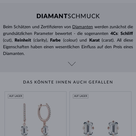
DIAMANT
SCHMUCK
Beim Schätzen und Zertifizieren von
Diamanten
werden zunächst die
grundsätzlichen Parameter bewertet - die sogenannten
4Cs
:
Schliff
(cut),
Reinheit
(clarity),
Farbe
(colour) und
Karat
(carat). All diese
Eigenschaften haben einen wesentlichen Einfluss auf den Preis eines
Diamanten.
DAS KÖNNTE IHNEN AUCH GEFALLEN
AUF LAGER
AUF LAGER