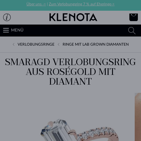
Über uns ->
|
Zum Verlobungsring 7 % auf Eheringe->
MENÜ
VERLOBUNGSRINGE
RINGE MIT LAB GROWN DIAMANTEN
SMARAGD VERLOBUNGSRING
AUS ROSÉGOLD MIT
DIAMANT