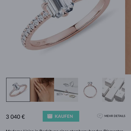
KAUFEN
3 040 €
MEHR DETAILS