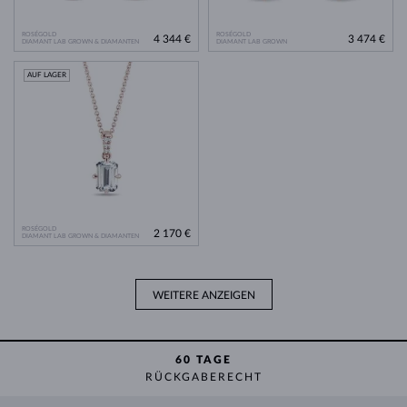
ROSÉGOLD
ROSÉGOLD
4 344 €
3 474 €
DIAMANT LAB GROWN & DIAMANTEN
DIAMANT LAB GROWN
AUF LAGER
ROSÉGOLD
2 170 €
DIAMANT LAB GROWN & DIAMANTEN
WEITERE ANZEIGEN
60 TAGE
RÜCKGABERECHT