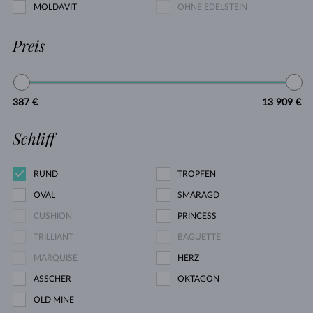
MOLDAVIT
OHNE EDELSTEIN
Preis
387 €
13 909 €
Schliff
RUND
TROPFEN
OVAL
SMARAGD
CUSHION
PRINCESS
TRILLIANT
BAGUETTE
MARQUISE
HERZ
ASSCHER
OKTAGON
OLD MINE