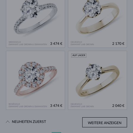
WEISSGOLD
GELBGOLD
3 474 €
2 170 €
DIAMANT LAB GROWN & DIAMANTEN
DIAMANT LAB GROWN
AUF LAGER
ROSÉGOLD
GELBGOLD
3 474 €
2 040 €
DIAMANT LAB GROWN & DIAMANTEN
DIAMANT LAB GROWN
NEUHEITEN ZUERST
WEITERE ANZEIGEN