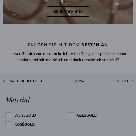
MEHR ERFAHREN
FANGEN SIE MIT DEM
BESTEN AN
Lassen Sie sich von unseren beliebtesten Designs inspirieren - lieber
modern und minimalistisch oder doch romantisch verspielt?
NACH BELIEBTHEIT
36/66
FILTER
Material
WEISSGOLD
GELBGOLD
ROSÉGOLD