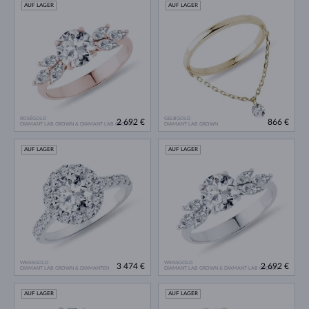
AUF LAGER
AUF LAGER
ROSÉGOLD
GELBGOLD
2 692 €
866 €
DIAMANT LAB GROWN & DIAMANT LAB GROWN
DIAMANT LAB GROWN
AUF LAGER
AUF LAGER
WEISSGOLD
WEISSGOLD
3 474 €
2 692 €
DIAMANT LAB GROWN & DIAMANTEN
DIAMANT LAB GROWN & DIAMANT LAB GROWN
AUF LAGER
AUF LAGER