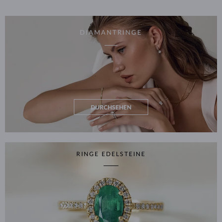
DIAMANTRINGE
DURCHSEHEN
RINGE EDELSTEINE