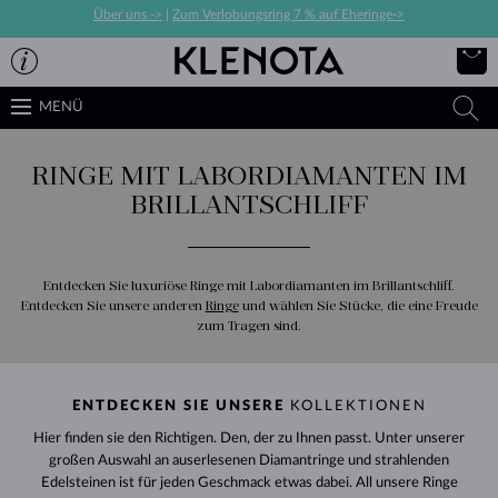
Über uns ->
|
Zum Verlobungsring 7 % auf Eheringe->
MENÜ
RINGE MIT LABORDIAMANTEN IM
BRILLANTSCHLIFF
Entdecken Sie luxuriöse Ringe mit Labordiamanten im Brillantschliff.
Entdecken Sie unsere anderen
Ringe
und wählen Sie Stücke, die eine Freude
zum Tragen sind.
ENTDECKEN SIE UNSERE
KOLLEKTIONEN
Hier finden sie den Richtigen. Den, der zu Ihnen passt. Unter unserer
großen Auswahl an auserlesenen Diamantringe und strahlenden
Edelsteinen ist für jeden Geschmack etwas dabei. All unsere Ringe