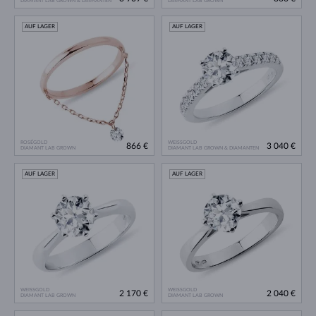
DIAMANT LAB GROWN & DIAMANTEN
DIAMANT LAB GROWN
AUF LAGER
AUF LAGER
ROSÉGOLD
WEISSGOLD
866 €
3 040 €
DIAMANT LAB GROWN
DIAMANT LAB GROWN & DIAMANTEN
AUF LAGER
AUF LAGER
WEISSGOLD
WEISSGOLD
2 170 €
2 040 €
DIAMANT LAB GROWN
DIAMANT LAB GROWN