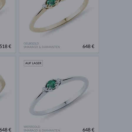
GELBGOLD
518 €
648 €
SMARAGD & DIAMANTEN
AUF LAGER
WEISSGOLD
648 €
648 €
SMARAGD & DIAMANTEN