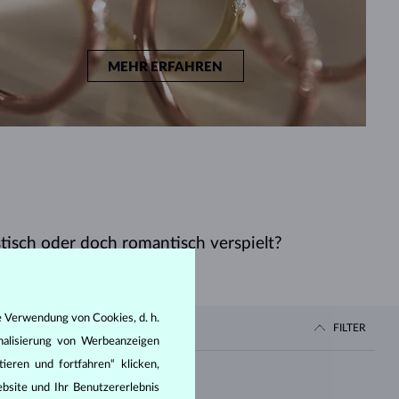
MEHR ERFAHREN
stisch oder doch romantisch verspielt?
e Verwendung von Cookies, d. h.
FILTER
nalisierung von Werbeanzeigen
ieren und fortfahren“ klicken,
Preis
bsite und Ihr Benutzererlebnis