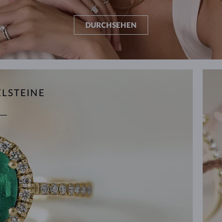
DURCHSEHEN
ELSTEINE