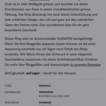
Stein ist in 14kt Weißgold gefasst und leuchtet mit einem
Durchmesser von 4mm in seiner charakteristischen grünen
Färbung. Der Ring überzeugt mit einer klaren Linienfürhung und
dem schlichten Design, das voll und ganz auf den natürlichen
Glanz des Steines setzt. Eine wunderbare Idee für ein ganz
besonderes Geschenk.
Dieser Ring wird im Schmuckatelier KLENOTA handgefertigt.
Wenn Sie Ihre Ringgröße anpassen lassen müssen, ist die erste
Anpassung innerhalb von 60 Tagen nach Erhalt des Rings
kostenlos. Wir liefern Ihnen den Schmuck in einer eleganten
Geschenkbox zusammen mit einem Echtheitszertifikat. Erfahren
Sie mehr über Ringgrößen und Anpassungen
in unserem Ratgeber
.
Verfügbarkeit:
auf Lager
– bereit für den Versand
CODE
K0005032
MATERIALIEN
WEISSGOLD
ECHTHEIT
14 kt 585/1000
EDELSTEINE
SMARAGD