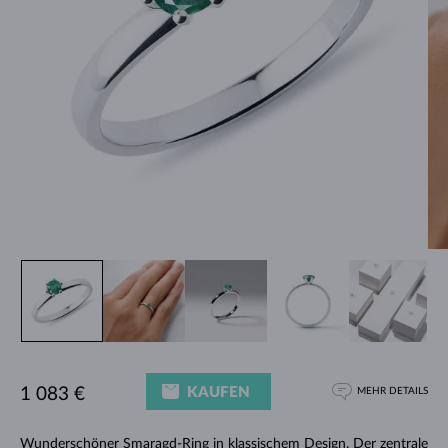
KAUFEN
1 083 €
MEHR DETAILS
Wunderschöner
Smaragd-Ring
in klassischem Design. Der zentrale