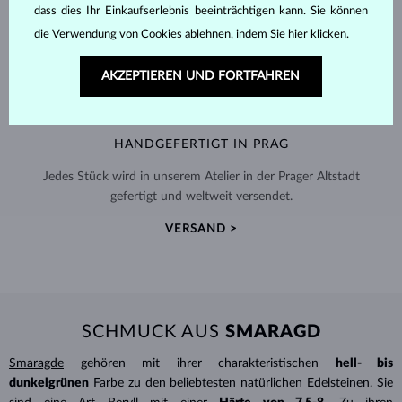
dass dies Ihr Einkaufserlebnis beeinträchtigen kann. Sie können
die Verwendung von Cookies ablehnen, indem Sie
hier
klicken.
AKZEPTIEREN UND FORTFAHREN
HANDGEFERTIGT IN PRAG
Jedes Stück wird in unserem Atelier in der Prager Altstadt
gefertigt und weltweit versendet.
VERSAND >
SCHMUCK AUS
SMARAGD
Smaragde
gehören mit ihrer charakteristischen
hell- bis
dunkelgrünen
Farbe zu den beliebtesten natürlichen Edelsteinen. Sie