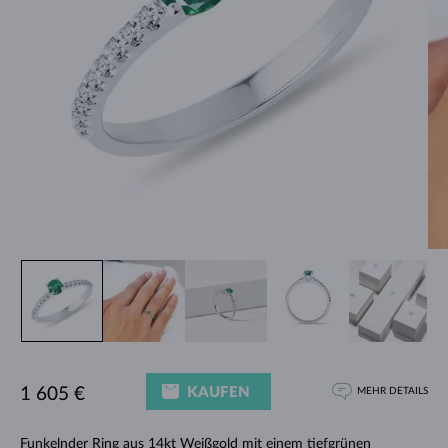
KAUFEN
1 605 €
MEHR DETAILS
Funkelnder
Ring
aus 14kt Weißgold mit einem tiefgrünen