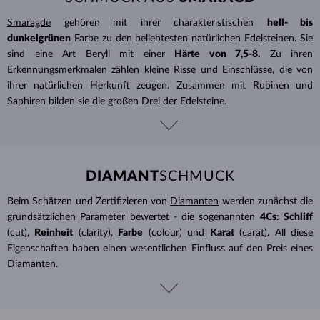
Smaragde
gehören mit ihrer charakteristischen
hell- bis
dunkelgrünen
Farbe zu den beliebtesten natürlichen Edelsteinen. Sie
sind eine Art Beryll mit einer
Härte von 7,5-8.
Zu ihren
Erkennungsmerkmalen zählen kleine Risse und Einschlüsse, die von
ihrer natürlichen Herkunft zeugen. Zusammen mit Rubinen und
Saphiren bilden sie die großen Drei der Edelsteine.
DIAMANT
SCHMUCK
Beim Schätzen und Zertifizieren von
Diamanten
werden zunächst die
grundsätzlichen Parameter bewertet - die sogenannten
4Cs
:
Schliff
(cut),
Reinheit
(clarity),
Farbe
(colour) und
Karat
(carat). All diese
Eigenschaften haben einen wesentlichen Einfluss auf den Preis eines
Diamanten.