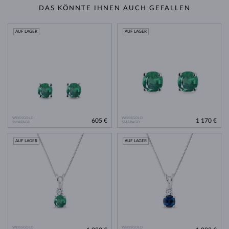
DAS KÖNNTE IHNEN AUCH GEFALLEN
AUF LAGER
AUF LAGER
WEISSGOLD
WEISSGOLD
605 €
1 170 €
SMARAGD
SMARAGD
AUF LAGER
AUF LAGER
WEISSGOLD
WEISSGOLD