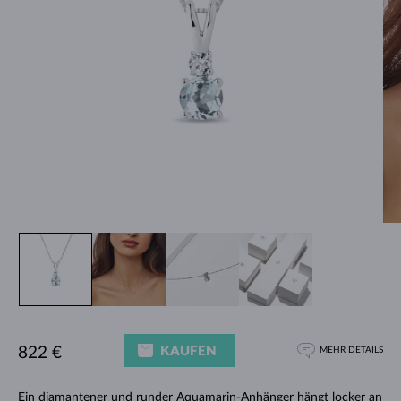
KAUFEN
822 €
MEHR DETAILS
Ein diamantener und runder Aquamarin-Anhänger hängt locker an