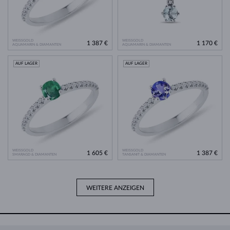
WEISSGOLD
WEISSGOLD
1 387 €
1 170 €
AQUAMARIN & DIAMANTEN
AQUAMARIN & DIAMANTEN
AUF LAGER
AUF LAGER
WEISSGOLD
WEISSGOLD
1 605 €
1 387 €
SMARAGD & DIAMANTEN
TANSANIT & DIAMANTEN
WEITERE ANZEIGEN