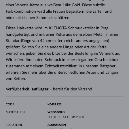
einer Venezia-Kette aus weißem 14kt Gold. Diese subtile
Farbkombination wird alle Frauen begeistern, die zarten und
minimalistischen Schmuck schätzen.
Diese Halskette wird im KLENOTA Schmuckatelier in Prag
handgefertigt und mit einer Kette aus demselben Metall in einer
Standardlänge von 42 cm (sofern nicht anders angegeben)
geliefert. Sollten Sie eine andere Länge oder Art der Kette
wünschen, geben Sie dies bitte bei der Bestellung im Vermerk an.
Wir liefern Ihnen den Schmuck in einer eleganten Geschenkbox
zusammen mit einem Echtheitszertifikat.
In unserem Ratgeber
erfahren Sie mehr über die unterschiedlichen Arten und Längen
von Ketten.
Verfügbarkeit:
auf Lager
– bereit für den Versand
CODE
K0459122
MATERIALIEN
WEISSGOLD
ECHTHEIT
14 kt 585/1000
EDELSTEINE
AQUAMARIN