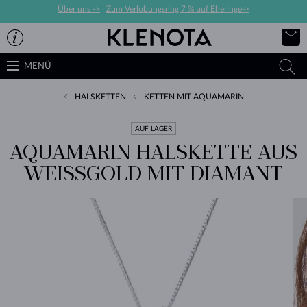
Über uns ->
|
Zum Verlobungsring 7 % auf Eheringe->
MENÜ
HALSKETTEN
KETTEN MIT AQUAMARIN
AUF LAGER
AQUAMARIN HALSKETTE AUS
WEISSGOLD MIT DIAMANT