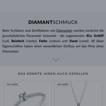
DIAMANT
SCHMUCK
Beim Schätzen und Zertifizieren von
Diamanten
werden zunächst die
grundsätzlichen Parameter bewertet - die sogenannten
4Cs
:
Schliff
(cut),
Reinheit
(clarity),
Farbe
(colour) und
Karat
(carat). All diese
Eigenschaften haben einen wesentlichen Einfluss auf den Preis eines
Diamanten.
DAS KÖNNTE IHNEN AUCH GEFALLEN
AUF LAGER
AUF LAGER