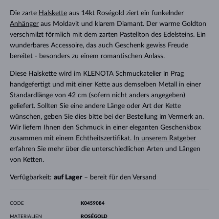
Die zarte
Halskette
aus 14kt Roségold ziert ein funkelnder
Anhänger
aus Moldavit und klarem Diamant. Der warme Goldton
verschmilzt förmlich mit dem zarten Pastellton des Edelsteins. Ein
wunderbares Accessoire, das auch Geschenk gewiss Freude
bereitet - besonders zu einem romantischen Anlass.
Diese Halskette wird im KLENOTA Schmuckatelier in Prag
handgefertigt und mit einer Kette aus demselben Metall in einer
Standardlänge von 42 cm (sofern nicht anders angegeben)
geliefert. Sollten Sie eine andere Länge oder Art der Kette
wünschen, geben Sie dies bitte bei der Bestellung im Vermerk an.
Wir liefern Ihnen den Schmuck in einer eleganten Geschenkbox
zusammen mit einem Echtheitszertifikat.
In unserem Ratgeber
erfahren Sie mehr über die unterschiedlichen Arten und Längen
von Ketten.
Verfügbarkeit:
auf Lager
– bereit für den Versand
CODE
K0459084
MATERIALIEN
ROSÉGOLD