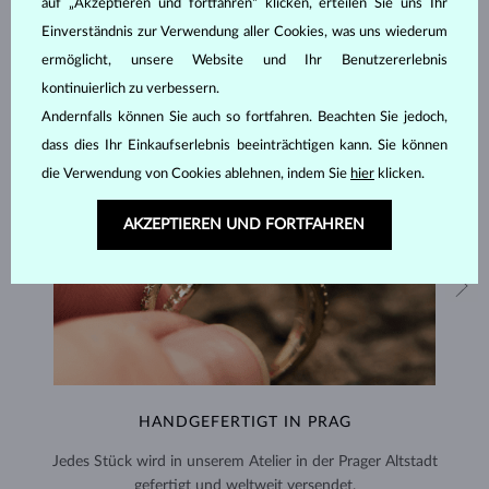
auf „Akzeptieren und fortfahren“ klicken, erteilen Sie uns Ihr
Einverständnis zur Verwendung aller Cookies, was uns wiederum
ermöglicht, unsere Website und Ihr Benutzererlebnis
kontinuierlich zu verbessern.
Andernfalls können Sie auch so fortfahren. Beachten Sie jedoch,
dass dies Ihr Einkaufserlebnis beeinträchtigen kann. Sie können
die Verwendung von Cookies ablehnen, indem Sie
hier
klicken.
AKZEPTIEREN UND FORTFAHREN
HANDGEFERTIGT IN PRAG
Jedes Stück wird in unserem Atelier in der Prager Altstadt
gefertigt und weltweit versendet.