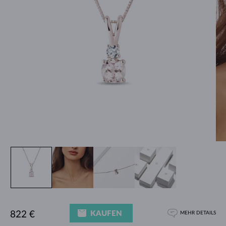
KAUFEN
822 €
MEHR DETAILS