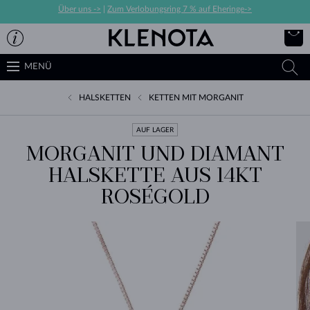
Über uns ->
|
Zum Verlobungsring 7 % auf Eheringe->
MENÜ
HALSKETTEN
KETTEN MIT MORGANIT
AUF LAGER
MORGANIT UND DIAMANT
HALSKETTE AUS 14KT
ROSÉGOLD