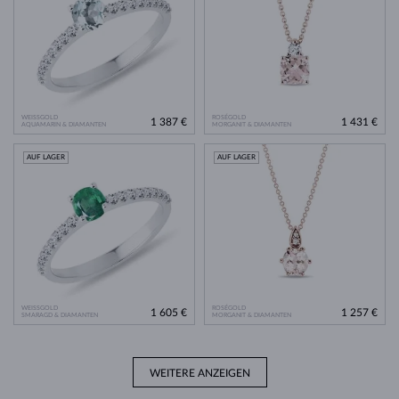
WEISSGOLD
ROSÉGOLD
1 387 €
1 431 €
AQUAMARIN & DIAMANTEN
MORGANIT & DIAMANTEN
AUF LAGER
AUF LAGER
WEISSGOLD
ROSÉGOLD
1 605 €
1 257 €
SMARAGD & DIAMANTEN
MORGANIT & DIAMANTEN
WEITERE ANZEIGEN