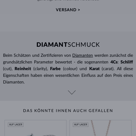
VERSAND >
DIAMANT
SCHMUCK
Beim Schätzen und Zertifizieren von
Diamanten
werden zunächst die
grundsätzlichen Parameter bewertet - die sogenannten
4Cs
:
Schliff
(cut),
Reinheit
(clarity),
Farbe
(colour) und
Karat
(carat). All diese
Eigenschaften haben einen wesentlichen Einfluss auf den Preis eines
Diamanten.
DAS KÖNNTE IHNEN AUCH GEFALLEN
AUF LAGER
AUF LAGER