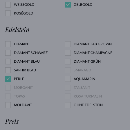
WEISSGOLD
GELBGOLD
ROSÉGOLD
Edelstein
DIAMANT
DIAMANT LAB GROWN
DIAMANT SCHWARZ
DIAMANT CHAMPAGNE
DIAMANT BLAU
DIAMANT GRÜN
SAPHIR BLAU
SMARAGD
PERLE
AQUAMARIN
MORGANIT
TANSANIT
TOPAS
ROSA TURMALIN
MOLDAVIT
OHNE EDELSTEIN
Preis