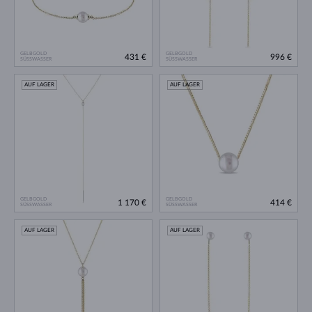
GELBGOLD
GELBGOLD
431 €
996 €
SÜSSWASSER
SÜSSWASSER
AUF LAGER
AUF LAGER
GELBGOLD
GELBGOLD
1 170 €
414 €
SÜSSWASSER
SÜSSWASSER
AUF LAGER
AUF LAGER