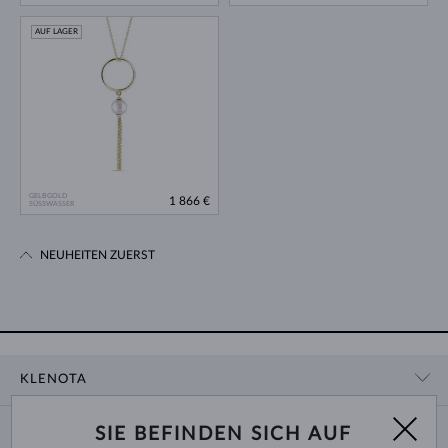
AUF LAGER
GELBGOLD
1 866 €
SÜSSWASSER
NEUHEITEN ZUERST
KLENOTA
KONTAKTINFORMATIONEN
EINKAUF
SIE BEFINDEN SICH AUF
SHOWROOM