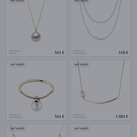
AUF LAGER
AUF LAGER
GELBGOLD
GELBGOLD
561 €
518 €
AKOYA
SÜSSWASSER
AUF LAGER
AUF LAGER
GELBGOLD
GELBGOLD
561 €
1 083 €
SÜSSWASSER
SÜSSWASSER
AUF LAGER
AUF LAGER