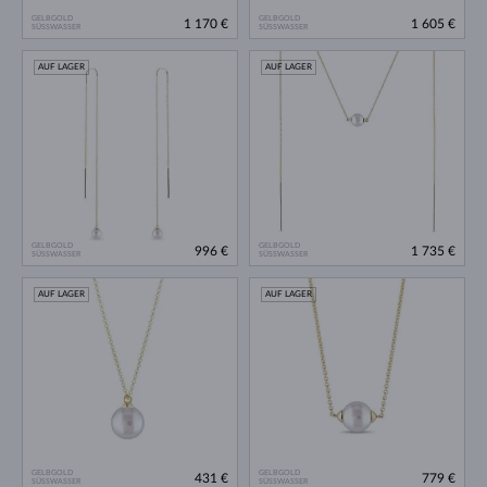
GELBGOLD
GELBGOLD
1 170 €
1 605 €
SÜSSWASSER
SÜSSWASSER
AUF LAGER
AUF LAGER
GELBGOLD
GELBGOLD
996 €
1 735 €
SÜSSWASSER
SÜSSWASSER
AUF LAGER
AUF LAGER
GELBGOLD
GELBGOLD
431 €
779 €
SÜSSWASSER
SÜSSWASSER