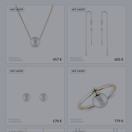
AUF LAGER
AUF LAGER
GELBGOLD
GELBGOLD
457 €
605 €
SÜSSWASSER
SÜSSWASSER
AUF LAGER
AUF LAGER
GELBGOLD
GELBGOLD
170 €
779 €
SÜSSWASSER
SÜSSWASSER