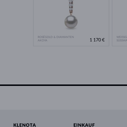
ROSÉGOLD & DIAMANTEN
WEISS
1 170 €
AKOYA
SÜSSWA
KLENOTA
EINKAUF