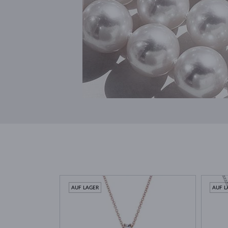
AUF LAGER
AUF L