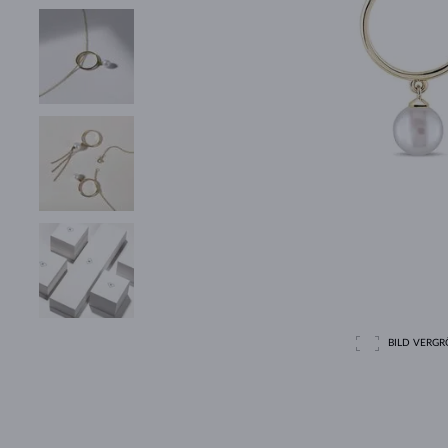
BILD VERGRÖ