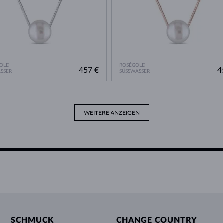
GOLD
ROSÉGOLD
457 €
4
SSER
SÜSSWASSER
WEITERE ANZEIGEN
SCHMUCK
CHANGE COUNTRY