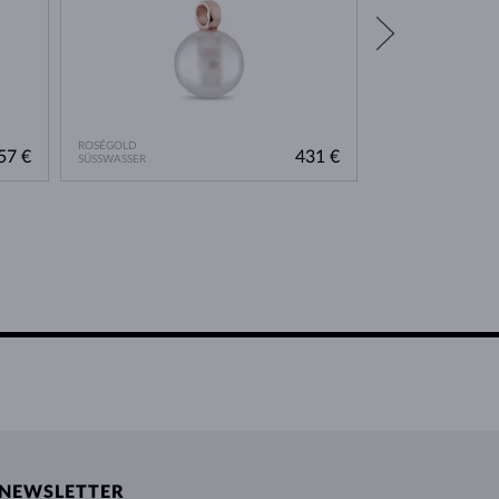
ROSÉGOLD
GELBGOLD
57 €
431 €
SÜSSWASSER
SÜSSWASSER
NEWSLETTER