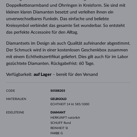
Doppelkettenarmband und Ohrringen in Kreisform. Sie sind mit
kleinen klaren Diamanten besetzt und verleihen ihnen ein
unverwechselbares Funkeln. Das einfache und beliebte
Kreissymbol verbindet das gesamte Set wunderbar. So entsteht
das perfekte Accessoire für den Alltag.
Diamantsets im Design als auch Qualität aufeinander abgestimmt.
Der Schmuck wird in einer kostenlosen Geschenkbox zusammen
mit einem Echtheitszertifikat geliefert. Dies gilt auch für im Labor
gezüchtete Diamanten. Rückgabefrist: 60 Tage.
Verfügbarkeit:
auf Lager
– bereit für den Versand
CODE
S0588203
MATERIALIEN
GELBGOLD
ECHTHEIT
14 kt 585/1000
EDELSTEINE
DIAMANT
HERKUNFT
natürlich
SCHLIFF
Rund
REINHEIT
SI
FARBE
G