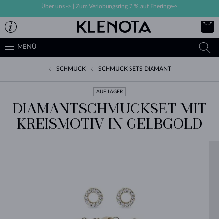
Über uns ->
|
Zum Verlobungsring 7 % auf Eheringe->
MENÜ
SCHMUCK
SCHMUCK SETS DIAMANT
AUF LAGER
DIAMANTSCHMUCKSET MIT
KREISMOTIV IN GELBGOLD