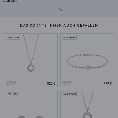
Diamanten.
DAS KÖNNTE IHNEN AUCH GEFALLEN
AUF LAGER
AUF LAGER
GELBGOLD
GELBGOLD
822 €
779 €
DIAMANT
DIAMANT
AUF LAGER
AUF LAGER