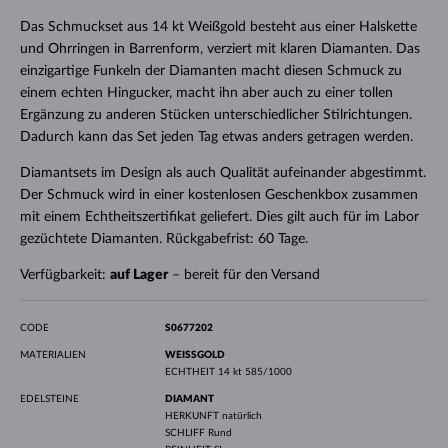
Das Schmuckset aus 14 kt Weißgold besteht aus einer Halskette
und Ohrringen in Barrenform, verziert mit klaren Diamanten. Das
einzigartige Funkeln der Diamanten macht diesen Schmuck zu
einem echten Hingucker, macht ihn aber auch zu einer tollen
Ergänzung zu anderen Stücken unterschiedlicher Stilrichtungen.
Dadurch kann das Set jeden Tag etwas anders getragen werden.
Diamantsets im Design als auch Qualität aufeinander abgestimmt.
Der Schmuck wird in einer kostenlosen Geschenkbox zusammen
mit einem Echtheitszertifikat geliefert. Dies gilt auch für im Labor
gezüchtete Diamanten. Rückgabefrist: 60 Tage.
Verfügbarkeit:
auf Lager
– bereit für den Versand
CODE
S0677202
MATERIALIEN
WEISSGOLD
ECHTHEIT
14 kt 585/1000
EDELSTEINE
DIAMANT
HERKUNFT
natürlich
SCHLIFF
Rund