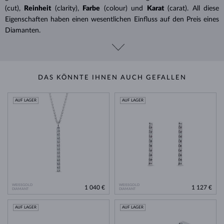
(cut),
Reinheit
(clarity),
Farbe
(colour) und
Karat
(carat). All diese
Eigenschaften haben einen wesentlichen Einfluss auf den Preis eines
Diamanten.
DAS KÖNNTE IHNEN AUCH GEFALLEN
AUF LAGER
AUF LAGER
WEISSGOLD
WEISSGOLD
1 040 €
1 127 €
DIAMANT
DIAMANT
AUF LAGER
AUF LAGER