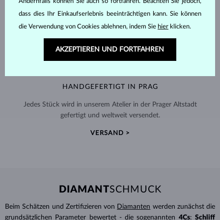
Andernfalls können Sie auch so fortfahren. Beachten Sie jedoch,
dass dies Ihr Einkaufserlebnis beeinträchtigen kann. Sie können
die Verwendung von Cookies ablehnen, indem Sie
hier
klicken.
AKZEPTIEREN UND FORTFAHREN
HANDGEFERTIGT IN PRAG
Jedes Stück wird in unserem Atelier in der Prager Altstadt
gefertigt und weltweit versendet.
VERSAND >
DIAMANT
SCHMUCK
Beim Schätzen und Zertifizieren von
Diamanten
werden zunächst die
grundsätzlichen Parameter bewertet - die sogenannten
4Cs
:
Schliff