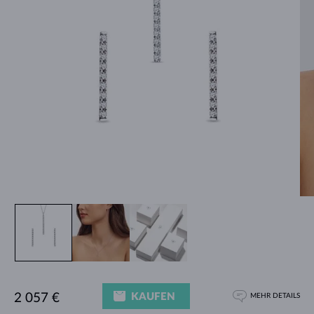
KAUFEN
2 057 €
MEHR DETAILS