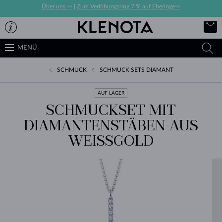
Über uns ->
|
Zum Verlobungsring 7 % auf Eheringe->
MENÜ
SCHMUCK
SCHMUCK SETS DIAMANT
AUF LAGER
SCHMUCKSET MIT
DIAMANTENSTÄBEN AUS
WEISSGOLD