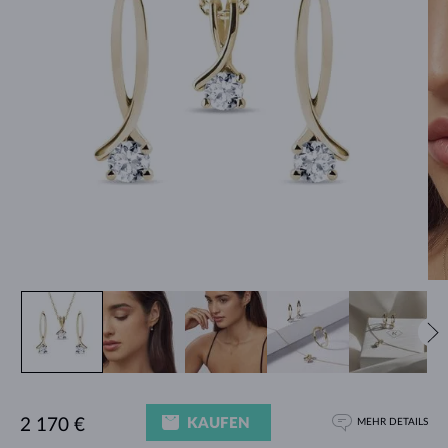
KAUFEN
2 170 €
MEHR DETAILS