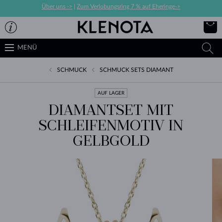
Über uns ->
|
Zum Verlobungsring 7 % auf Eheringe->
MENÜ
SCHMUCK
SCHMUCK SETS DIAMANT
AUF LAGER
DIAMANTSET MIT
SCHLEIFENMOTIV IN
GELBGOLD