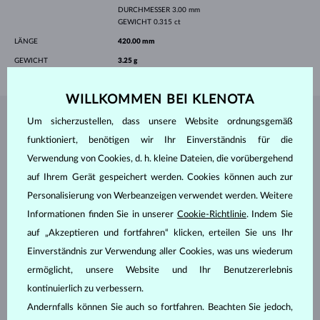
DURCHMESSER
3.00 mm
GEWICHT
0.315 ct
LÄNGE
420.00 mm
GEWICHT
3.25 g
WILLKOMMEN BEI KLENOTA
Um sicherzustellen, dass unsere Website ordnungsgemäß
SCHMUCK AUS DEM
KLENOTA ATELIER
funktioniert, benötigen wir Ihr Einverständnis für die
Verwendung von Cookies, d. h. kleine Dateien, die vorübergehend
auf Ihrem Gerät gespeichert werden. Cookies können auch zur
Personalisierung von Werbeanzeigen verwendet werden. Weitere
Informationen finden Sie in unserer
Cookie-Richtlinie
. Indem Sie
auf „Akzeptieren und fortfahren“ klicken, erteilen Sie uns Ihr
Einverständnis zur Verwendung aller Cookies, was uns wiederum
ermöglicht, unsere Website und Ihr Benutzererlebnis
kontinuierlich zu verbessern.
Andernfalls können Sie auch so fortfahren. Beachten Sie jedoch,