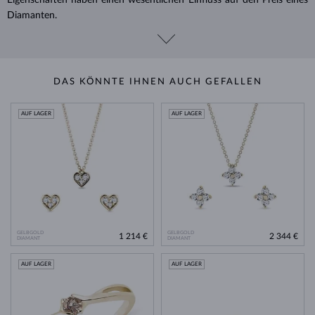
Diamanten.
DAS KÖNNTE IHNEN AUCH GEFALLEN
AUF LAGER
AUF LAGER
GELBGOLD
GELBGOLD
1 214 €
2 344 €
DIAMANT
DIAMANT
AUF LAGER
AUF LAGER