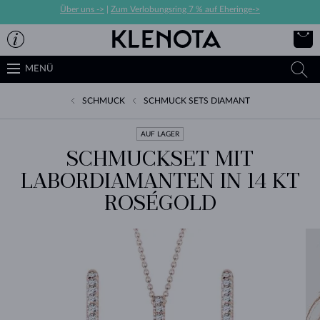
Über uns ->
|
Zum Verlobungsring 7 % auf Eheringe->
MENÜ
SCHMUCK
SCHMUCK SETS DIAMANT
AUF LAGER
SCHMUCKSET MIT
LABORDIAMANTEN IN 14 KT
ROSÉGOLD