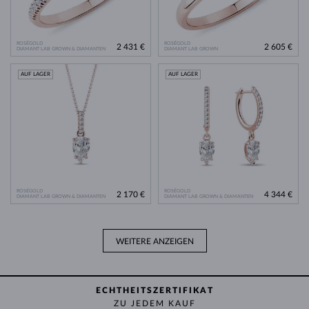
ROSÉGOLD
ROSÉGOLD
2 431 €
2 605 €
DIAMANT LAB GROWN & DIAMANTEN
DIAMANT LAB GROWN
AUF LAGER
AUF LAGER
ROSÉGOLD
ROSÉGOLD
2 170 €
4 344 €
DIAMANT LAB GROWN & DIAMANTEN
DIAMANT LAB GROWN & DIAMANTEN
WEITERE ANZEIGEN
ECHTHEITSZERTIFIKAT
ZU JEDEM KAUF