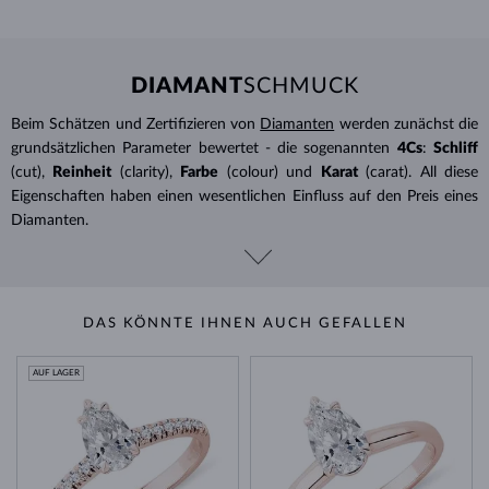
DIAMANT
SCHMUCK
Beim Schätzen und Zertifizieren von
Diamanten
werden zunächst die
grundsätzlichen Parameter bewertet - die sogenannten
4Cs
:
Schliff
(cut),
Reinheit
(clarity),
Farbe
(colour) und
Karat
(carat). All diese
Eigenschaften haben einen wesentlichen Einfluss auf den Preis eines
Diamanten.
DAS KÖNNTE IHNEN AUCH GEFALLEN
AUF LAGER