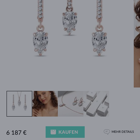
KAUFEN
6 187 €
MEHR DETAILS