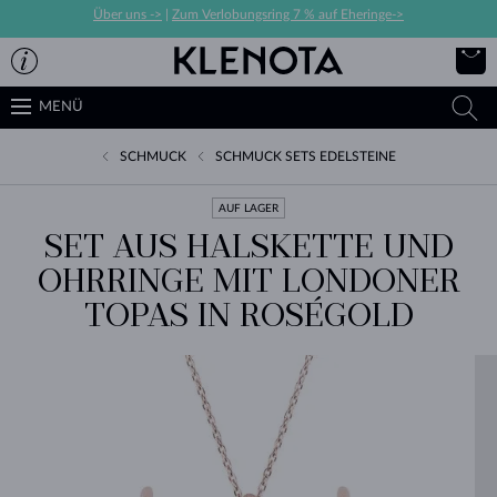
Über uns ->
|
Zum Verlobungsring 7 % auf Eheringe->
MENÜ
SCHMUCK
SCHMUCK SETS EDELSTEINE
AUF LAGER
SET AUS HALSKETTE UND
OHRRINGE MIT LONDONER
TOPAS IN ROSÉGOLD