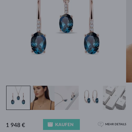
KAUFEN
1 948 €
MEHR DETAILS