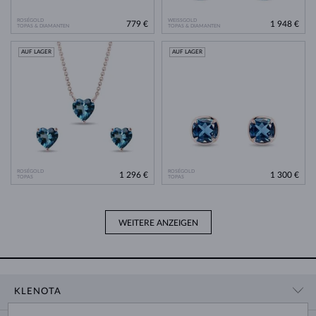
ROSÉGOLD
WEISSGOLD
779 €
1 948 €
TOPAS & DIAMANTEN
TOPAS & DIAMANTEN
AUF LAGER
AUF LAGER
ROSÉGOLD
ROSÉGOLD
1 296 €
1 300 €
TOPAS
TOPAS
WEITERE ANZEIGEN
KLENOTA