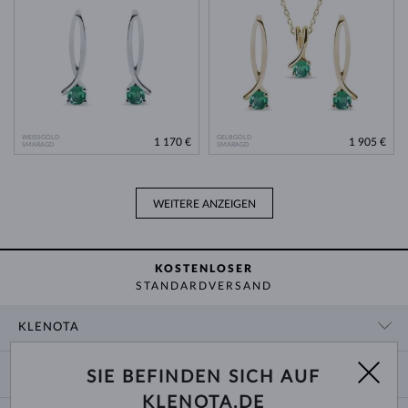
WEISSGOLD
GELBGOLD
1 170 €
1 905 €
SMARAGD
SMARAGD
WEITERE ANZEIGEN
KOSTENLOSER
STANDARDVERSAND
KLENOTA
KONTAKTINFORMATIONEN
EINKAUF
SIE BEFINDEN SICH AUF
SHOWROOM
KLENOTA.DE