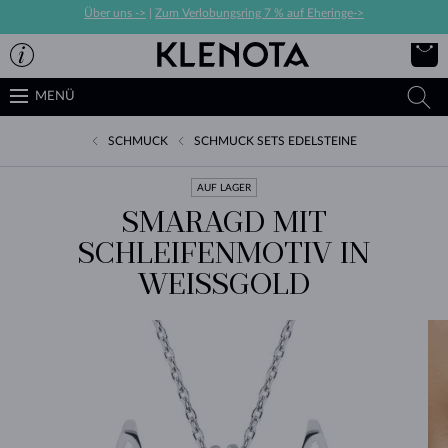
Über uns ->
|
Zum Verlobungsring 7 % auf Eheringe->
MENÜ
SCHMUCK
SCHMUCK SETS EDELSTEINE
AUF LAGER
SMARAGD MIT
SCHLEIFENMOTIV IN
WEISSGOLD