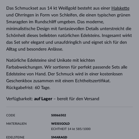
Das Schmuckset aus 14 kt Weißgold besteht aus einer
Halskette
und Ohrringen in Form von Schleifen, die einen typischen grünen
Smaragden im Rundschliff umgeben. Das moderne,
minimalistische Design mit fantasievollen Details unterstreicht die
Schönheit dieses beliebten natürlichen Edelsteins. Insgesamt wirkt
das Set sehr elegant und unaufdringlich und eignet sich für den
Alltag und besondere Anlässe.
Natürliche Edelsteine sind Unikate mit leichten
Farbabweichungen. Wir sortieren für perfekt passende Sets alle
Edelsteine von Hand. Der Schmuck wird in einer kostenlosen
Geschenkbox zusammen mit einem Echtheitszertifikat.
Rückgabefrist: 60 Tage.
Verfügbarkeit:
auf Lager
– bereit für den Versand
CODE
S0066502
MATERIALIEN
WEISSGOLD
ECHTHEIT
14 kt 585/1000
EDELSTEINE
SMARAGD