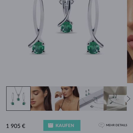
KAUFEN
1 905 €
MEHR DETAILS