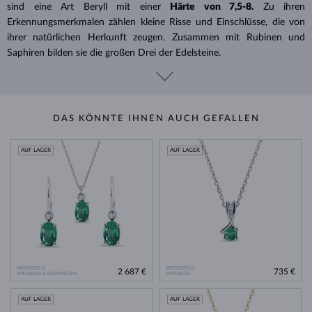
sind eine Art Beryll mit einer
Härte von 7,5-8.
Zu ihren
Erkennungsmerkmalen zählen kleine Risse und Einschlüsse, die von
ihrer natürlichen Herkunft zeugen. Zusammen mit Rubinen und
Saphiren bilden sie die großen Drei der Edelsteine.
DAS KÖNNTE IHNEN AUCH GEFALLEN
AUF LAGER
AUF LAGER
WEISSGOLD
WEISSGOLD
2 687 €
735 €
SMARAGD & DIAMANTEN
SMARAGD
AUF LAGER
AUF LAGER