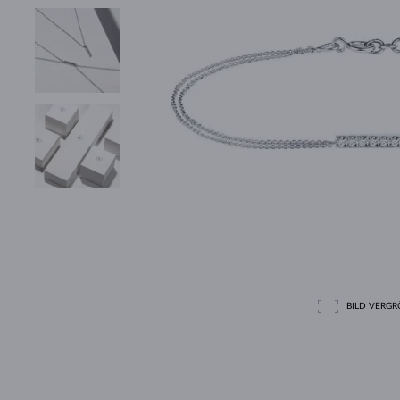
BILD VERGRÖ