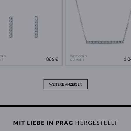
GOLD
WEISSGOLD
866 €
1 0
NT
DIAMANT
WEITERE ANZEIGEN
MIT LIEBE IN PRAG
HERGESTELLT