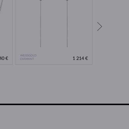
WEISSGOLD
WEISSGOLD
40 €
1 214 €
DIAMANT
DIAMANT