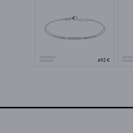
WEISSGOLD
WEISS
692 €
DIAMANT
DIAMA