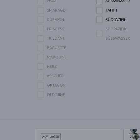
OVAL
SÜSSWASSER
SMARAGD
TAHITI
CUSHION
SÜDPAZIFIK
PRINCESS
SÜDPAZIFIK,
TRILLIANT
SÜSSWASSER
BAGUETTE
MARQUISE
HERZ
ASSCHER
OKTAGON
OLD MINE
AUF LAGER
AUF L