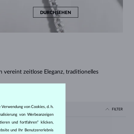
DURCHSEHEN
vereint zeitlose Eleganz, traditionelles
e Verwendung von Cookies, d. h.
FILTER
nalisierung von Werbeanzeigen
ieren und fortfahren“ klicken,
Preis
bsite und Ihr Benutzererlebnis