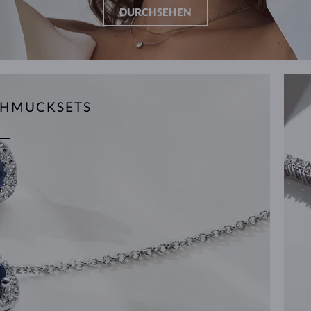
DURCHSEHEN
CHMUCKSETS