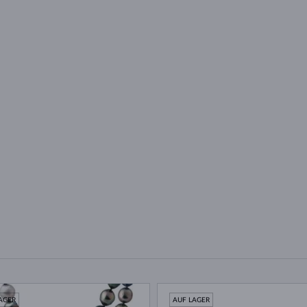
AGER
AUF LAGER