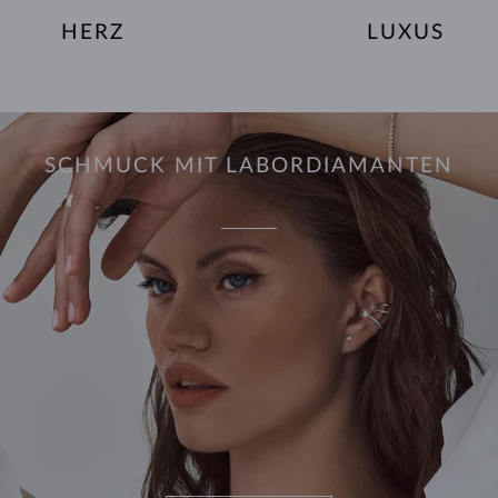
HERZ
LUXUS
SCHMUCK MIT LABORDIAMANTEN