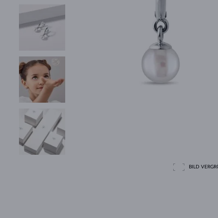
BILD VERGRÖ