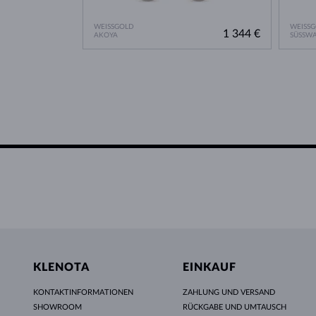
WEISSGOLD
WEISS
1 344 €
AKOYA
SÜSSWA
KLENOTA
EINKAUF
KONTAKTINFORMATIONEN
ZAHLUNG UND VERSAND
SHOWROOM
RÜCKGABE UND UMTAUSCH