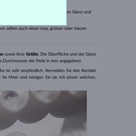
sind
dunkelgraugrün
mit metallischem Glanz und
n selten auch einen rosa, grünen oder blauen
he
sowie ihrer
Größe
. Die Oberfläche und der Glanz
 als Durchmesser der Perle in mm angegeben).
he ist sehr empfindlich. Vermeiden Sie den Kontakt
 im Meer und reinigen Sie sie mit einem weichen,