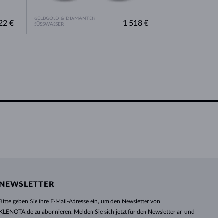
GELBGOLD & DIAMANTEN
GELBGOLD & DIAM
22 €
1 518 €
SÜSSWASSER
SÜSSWASSER
NEWSLETTER
Bitte geben Sie Ihre E-Mail-Adresse ein, um den Newsletter von
KLENOTA.de zu abonnieren. Melden Sie sich jetzt für den Newsletter an und