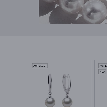
AUF LAGER
AUF L
NEU