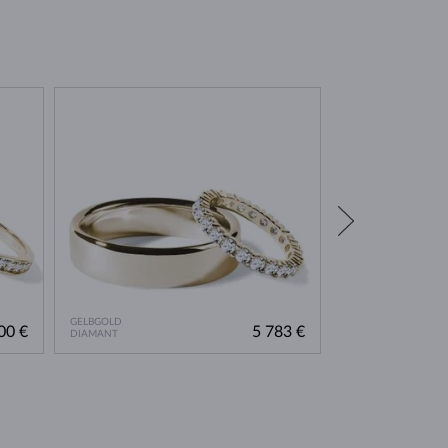
GELBGOLD
GELBGOLD
00 €
5 783 €
DIAMANT
DIAMANT