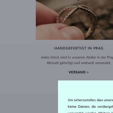
HANDGEFERTIGT IN PRAG
Jedes Stück wird in unserem Atelier in der Pra
Altstadt gefertigt und weltweit versendet.
VERSAND >
Um sicherzustellen, dass unser
kleine Dateien, die vorüberg