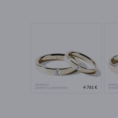
GELBGOLD
GELBG
4 761 €
DIAMANT & DIAMANTEN
DIAMA