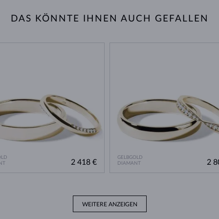
DAS KÖNNTE IHNEN AUCH GEFALLEN
OLD
GELBGOLD
2 418 €
2 8
NT
DIAMANT
WEITERE ANZEIGEN