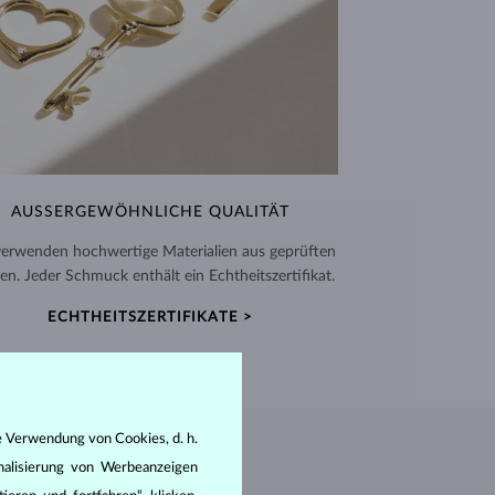
AUSSERGEWÖHNLICHE QUALITÄT
verwenden hochwertige Materialien aus geprüften
en. Jeder Schmuck enthält ein Echtheitszertifikat.
ECHTHEITSZERTIFIKATE >
e Verwendung von Cookies, d. h.
nalisierung von Werbeanzeigen