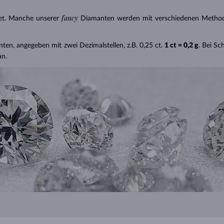
fancy
et. Manche unserer
Diamanten werden mit verschiedenen Methode
nten, angegeben mit zwei Dezimalstellen, z.B. 0,25 ct.
1 ct = 0,2 g
. Bei S
an.