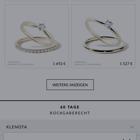
GELBGOLD
GELBGOLD
1 692 €
1 527 €
DIAMANT & DIAMANTEN
DIAMANT & DIAMANTEN
WEITERE ANZEIGEN
60 TAGE
RÜCKGABERECHT
KLENOTA
KONTAKTINFORMATIONEN