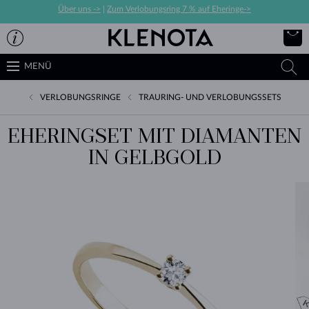
Über uns ->
|
Zum Verlobungsring 7 % auf Eheringe->
MENÜ
VERLOBUNGSRINGE
TRAURING- UND VERLOBUNGSSETS
EHERINGSET MIT DIAMANTEN
IN GELBGOLD