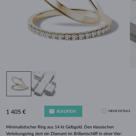
KAUFEN
1 405 €
MEHR DETAILS
Minimalistischer Ring aus 14 kt Gelbgold. Den klassischen
Verlobungsring ziert ein Diamant im Brillantschliff in einer Vier-